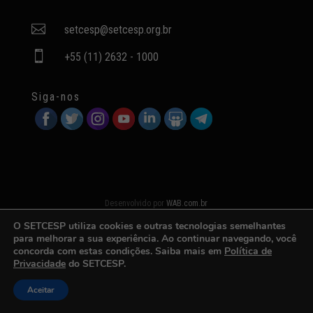

setcesp@setcesp.org.br

+55 (11) 2632 - 1000
Siga-nos
Desenvolvido por
WAB.com.br
O SETCESP utiliza cookies e outras tecnologias semelhantes
para melhorar a sua experiência. Ao continuar navegando, você
concorda com estas condições. Saiba mais em
Política de
Privacidade
do SETCESP.
Aceitar