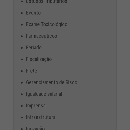
Estudos Tributários
Evento
Exame Toxicológico
Farmacêuticos
Feriado
Fiscalização
Frete
Gerenciamento de Risco
Igualdade salarial
Imprensa
Infraestrutura
Inovação