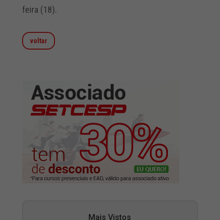
feira (18).
voltar
Mais Vistos