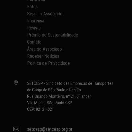
Fotos
Seja um Associado
Imprensa
Revista
Prêmio de Sustentabilidade
Contato
Área do Associado
Receber Notícias
Política de Privacidade

SETCESP - Sindicato das Empresas de Transportes
de Carga de São Paulo e Região
Rua Orlando Monteiro, nº 21, 6º andar
Vila Maria - São Paulo • SP
CEP: 02121-021

setcesp@setcesp.org.br