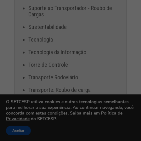
Suporte ao Transportador - Roubo de
Cargas
Sustentabilidade
Tecnologia
Tecnologia da Informação
Torre de Controle
Transporte Rodoviário
Transporte: Roubo de carga
O SETCESP utiliza cookies e outras tecnologias semelhantes
Treinamento
para melhorar a sua experiência. Ao continuar navegando, você
concorda com estas condições. Saiba mais em
Política de
Vez & Voz
Privacidade
do SETCESP.
Vez e Voz
Aceitar
Webinar