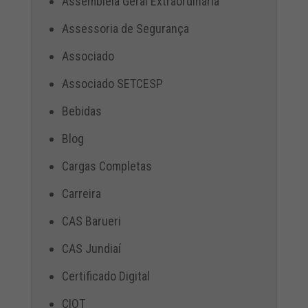
Assembléia Geral Extraordinária
Assessoria de Segurança
Associado
Associado SETCESP
Bebidas
Blog
Cargas Completas
Carreira
CAS Barueri
CAS Jundiaí
Certificado Digital
CIOT