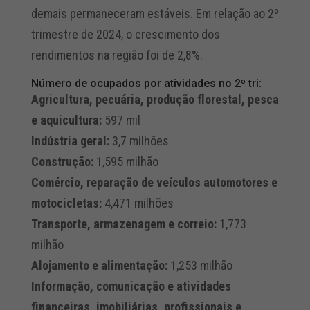
demais permaneceram estáveis. Em relação ao 2º
trimestre de 2024, o crescimento dos
rendimentos na região foi de 2,8%.
Número de ocupados por atividades no 2º tri:
Agricultura, pecuária, produção florestal, pesca
e aquicultura:
597 mil
Indústria geral:
3,7 milhões
Construção:
1,595 milhão
Comércio, reparação de veículos automotores e
motocicletas:
4,471 milhões
Transporte, armazenagem e correio:
1,773
milhão
Alojamento e alimentação:
1,253 milhão
Informação, comunicação e atividades
financeiras, imobiliárias, profissionais e