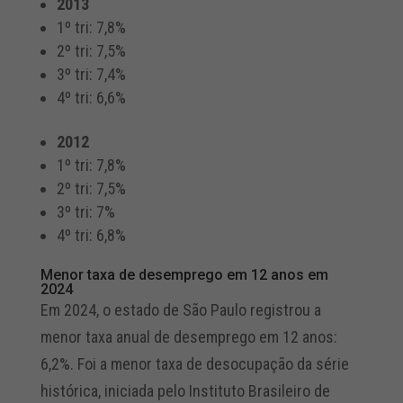
2013
1º tri: 7,8%
2º tri: 7,5%
3º tri: 7,4%
4º tri: 6,6%
2012
1º tri: 7,8%
2º tri: 7,5%
3º tri: 7%
4º tri: 6,8%
Menor taxa de desemprego em 12 anos em
2024
Em 2024, o estado de São Paulo registrou a
menor taxa anual de desemprego em 12 anos:
6,2%. Foi a menor taxa de desocupação da série
histórica, iniciada pelo Instituto Brasileiro de