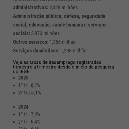
administrativas:
4,328 milhões
Administração pública, defesa, seguridade
social, educação, saúde humana e serviços
sociais:
3,973 milhões
Outros serviços:
1,366 milhão
Serviços domésticos:
1,298 milhão
Veja as taxas de desemprego registradas
trimestre a trimestre desde o início da pesquisa
do IBGE:
2025
1º tri: 6,3%
2º tri: 5,1%
2024
1º tri: 7,4%
2º tri: 6,4%