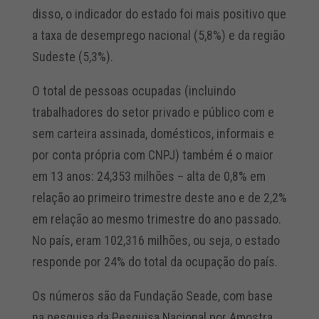
disso, o indicador do estado foi mais positivo que
a taxa de desemprego nacional (5,8%) e da região
Sudeste (5,3%).
O total de pessoas ocupadas (incluindo
trabalhadores do setor privado e público com e
sem carteira assinada, domésticos, informais e
por conta própria com CNPJ) também é o maior
em 13 anos: 24,353 milhões – alta de 0,8% em
relação ao primeiro trimestre deste ano e de 2,2%
em relação ao mesmo trimestre do ano passado.
No país, eram 102,316 milhões, ou seja, o estado
responde por 24% do total da ocupação do país.
Os números são da Fundação Seade, com base
na pesquisa da Pesquisa Nacional por Amostra