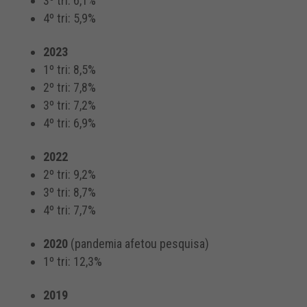
3º tri: 6,1%
4º tri: 5,9%
2023
1º tri: 8,5%
2º tri: 7,8%
3º tri: 7,2%
4º tri: 6,9%
2022
2º tri: 9,2%
3º tri: 8,7%
4º tri: 7,7%
2020
(pandemia afetou pesquisa)
1º tri: 12,3%
2019