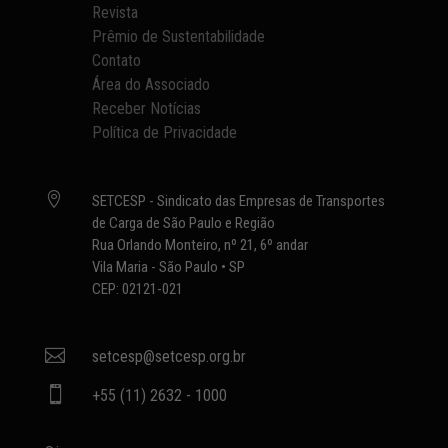
Revista
Prêmio de Sustentabilidade
Contato
Área do Associado
Receber Notícias
Política de Privacidade

SETCESP - Sindicato das Empresas de Transportes
de Carga de São Paulo e Região
Rua Orlando Monteiro, nº 21, 6º andar
Vila Maria - São Paulo • SP
CEP: 02121-021

setcesp@setcesp.org.br

+55 (11) 2632 - 1000