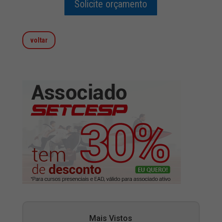
Solicite orçamento
voltar
Mais Vistos