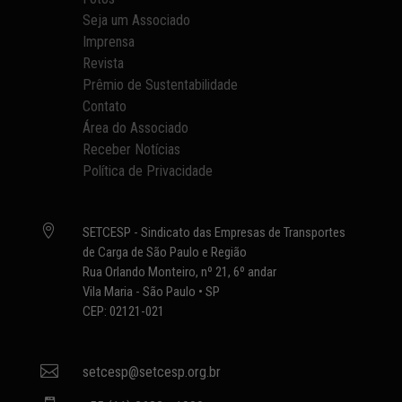
Seja um Associado
Imprensa
Revista
Prêmio de Sustentabilidade
Contato
Área do Associado
Receber Notícias
Política de Privacidade

SETCESP - Sindicato das Empresas de Transportes
de Carga de São Paulo e Região
Rua Orlando Monteiro, nº 21, 6º andar
Vila Maria - São Paulo • SP
CEP: 02121-021

setcesp@setcesp.org.br