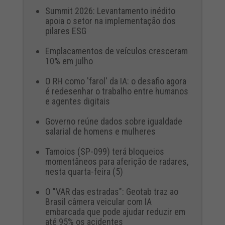
Summit 2026: Levantamento inédito
apoia o setor na implementação dos
pilares ESG
Emplacamentos de veículos cresceram
10% em julho
O RH como 'farol' da IA: o desafio agora
é redesenhar o trabalho entre humanos
e agentes digitais
Governo reúne dados sobre igualdade
salarial de homens e mulheres
Tamoios (SP-099) terá bloqueios
momentâneos para aferição de radares,
nesta quarta-feira (5)
O "VAR das estradas": Geotab traz ao
Brasil câmera veicular com IA
embarcada que pode ajudar reduzir em
até 95% os acidentes