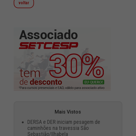
voltar
Mais Vistos
DERSA e DER iniciam pesagem de
caminhões na travessia São
Sebastião/Ilhabela