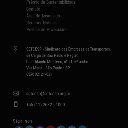
Prêmio de Sustentabilidade
Contato
Área do Associado
Receber Notícias
Política de Privacidade

SETCESP - Sindicato das Empresas de Transportes
de Carga de São Paulo e Região
Rua Orlando Monteiro, nº 21, 6º andar
Vila Maria - São Paulo • SP
CEP: 02121-021

setcesp@setcesp.org.br

+55 (11) 2632 - 1000
Siga-nos