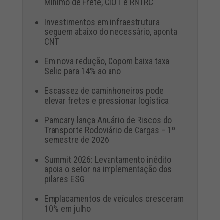
Mínimo de Frete, CIOT e RNTRC
Investimentos em infraestrutura
seguem abaixo do necessário, aponta
CNT
Em nova redução, Copom baixa taxa
Selic para 14% ao ano
Escassez de caminhoneiros pode
elevar fretes e pressionar logística
Pamcary lança Anuário de Riscos do
Transporte Rodoviário de Cargas – 1º
semestre de 2026
Summit 2026: Levantamento inédito
apoia o setor na implementação dos
pilares ESG
Emplacamentos de veículos cresceram
10% em julho