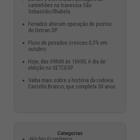
caminhões na travessia São
Sebastião/Ilhabela
Feriados alteram operação de postos
do Detran.SP
Fluxo de pesados cresceu 0,3% em
outubro
Hoje, das 09h00 às 16h00, é dia de
eleição no SETCESP
Saiba mais sobre a história da rodovia
Castello Branco, que completa 50 anos
Categorias
-Núcleo Econômico