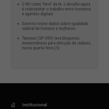
O RH como 'farol' da IA: o desafio agora
é redesenhar o trabalho entre humanos
e agentes digitais
Governo reúne dados sobre igualdade
salarial de homens e mulheres
Tamoios (SP-099) terá bloqueios
momentâneos para aferição de radares,
nesta quarta-feira (5)
Institucional
