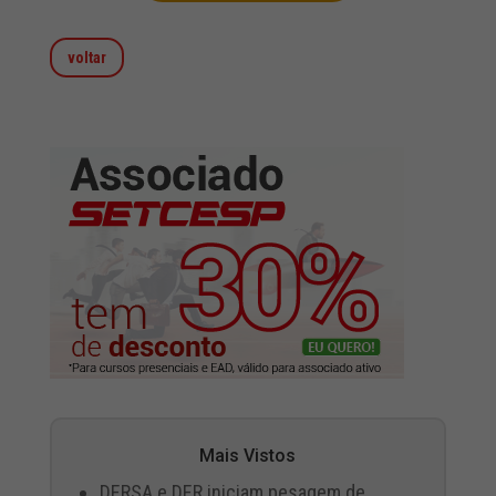
voltar
Mais Vistos
DERSA e DER iniciam pesagem de