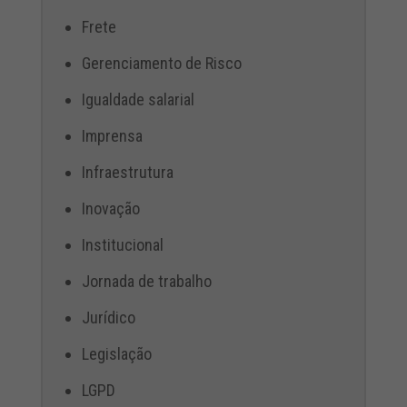
Frete
Gerenciamento de Risco
Igualdade salarial
Imprensa
Infraestrutura
Inovação
Institucional
Jornada de trabalho
Jurídico
Legislação
LGPD