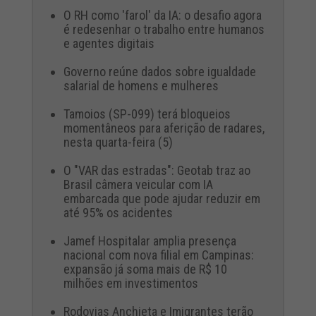
O RH como 'farol' da IA: o desafio agora
é redesenhar o trabalho entre humanos
e agentes digitais
Governo reúne dados sobre igualdade
salarial de homens e mulheres
Tamoios (SP-099) terá bloqueios
momentâneos para aferição de radares,
nesta quarta-feira (5)
O "VAR das estradas": Geotab traz ao
Brasil câmera veicular com IA
embarcada que pode ajudar reduzir em
até 95% os acidentes
Jamef Hospitalar amplia presença
nacional com nova filial em Campinas:
expansão já soma mais de R$ 10
milhões em investimentos
Rodovias Anchieta e Imigrantes terão