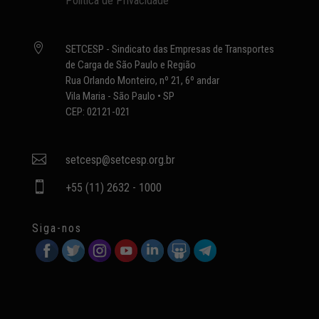
Política de Privacidade

SETCESP - Sindicato das Empresas de Transportes
de Carga de São Paulo e Região
Rua Orlando Monteiro, nº 21, 6º andar
Vila Maria - São Paulo • SP
CEP: 02121-021

setcesp@setcesp.org.br

+55 (11) 2632 - 1000
Siga-nos