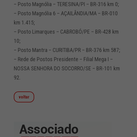
– Posto Magnólia – TERESINA/PI – BR-316 km 0;
– Posto Magnólia 6 – AÇAILÂNDIA/MA – BR-010
km 1.415;
– Posto Limarques – CABROBÓ/PE – BR-428 km
10;
– Posto Mantra – CURITIBA/PR – BR-376 km 587;
– Rede de Postos Presidente – Filial Mega I –
NOSSA SENHORA DO SOCORRO/SE – BR-101 km
92.
voltar