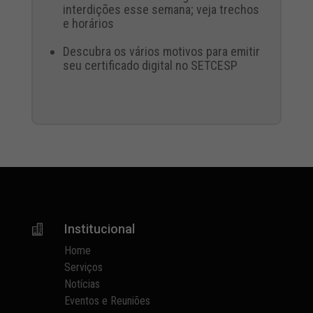
interdições esse semana; veja trechos
e horários
Descubra os vários motivos para emitir
seu certificado digital no SETCESP
Institucional

Home
Serviços
Notícias
Eventos e Reuniões