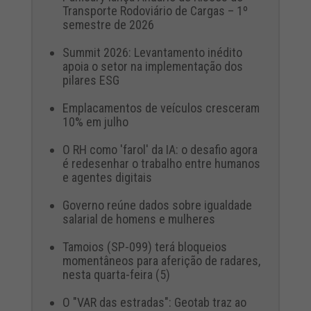
Transporte Rodoviário de Cargas – 1º
semestre de 2026
Summit 2026: Levantamento inédito
apoia o setor na implementação dos
pilares ESG
Emplacamentos de veículos cresceram
10% em julho
O RH como 'farol' da IA: o desafio agora
é redesenhar o trabalho entre humanos
e agentes digitais
Governo reúne dados sobre igualdade
salarial de homens e mulheres
Tamoios (SP-099) terá bloqueios
momentâneos para aferição de radares,
nesta quarta-feira (5)
O "VAR das estradas": Geotab traz ao