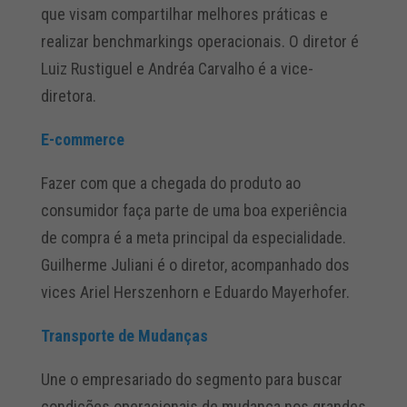
que visam compartilhar melhores práticas e
realizar benchmarkings operacionais. O diretor é
Luiz Rustiguel e Andréa Carvalho é a vice-
diretora.
E-commerce
Fazer com que a chegada do produto ao
consumidor faça parte de uma boa experiência
de compra é a meta principal da especialidade.
Guilherme Juliani é o diretor, acompanhado dos
vices Ariel Herszenhorn e Eduardo Mayerhofer.
Transporte de Mudanças
Une o empresariado do segmento para buscar
condições operacionais de mudança nos grandes