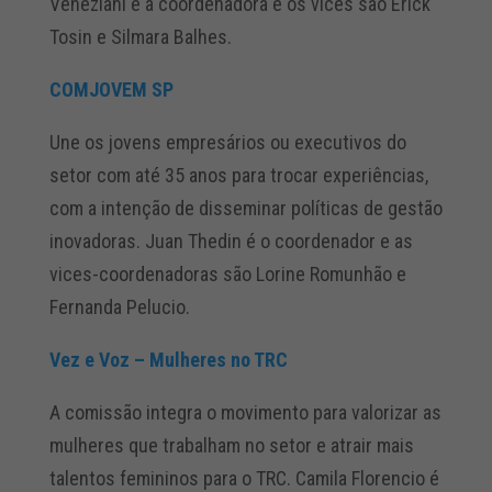
Veneziani é a coordenadora e os vices são Erick
Tosin e Silmara Balhes.
COMJOVEM SP
Une os jovens empresários ou executivos do
setor com até 35 anos para trocar experiências,
com a intenção de disseminar políticas de gestão
inovadoras. Juan Thedin é o coordenador e as
vices-coordenadoras são Lorine Romunhão e
Fernanda Pelucio.
V
ez e Voz – Mulheres no TRC
A comissão integra o movimento para valorizar as
mulheres que trabalham no setor e atrair mais
talentos femininos para o TRC. Camila Florencio é