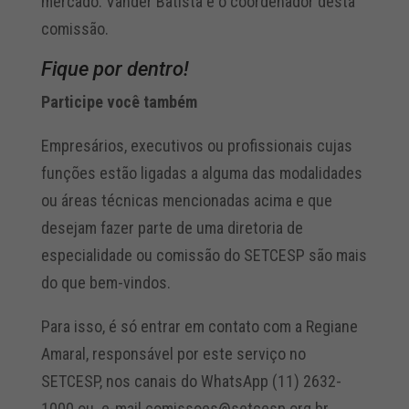
mercado. Vander Batista é o coordenador desta
comissão.
Fique por dentro!
Participe você também
Empresários, executivos ou profissionais cujas
funções estão ligadas a alguma das modalidades
ou áreas técnicas mencionadas acima e que
desejam fazer parte de uma diretoria de
especialidade ou comissão do SETCESP são mais
do que bem-vindos.
Para isso, é só entrar em contato com a Regiane
Amaral, responsável por este serviço no
SETCESP, nos canais do WhatsApp (11) 2632-
1000 ou e-mail comissoes@setcesp.org.br.