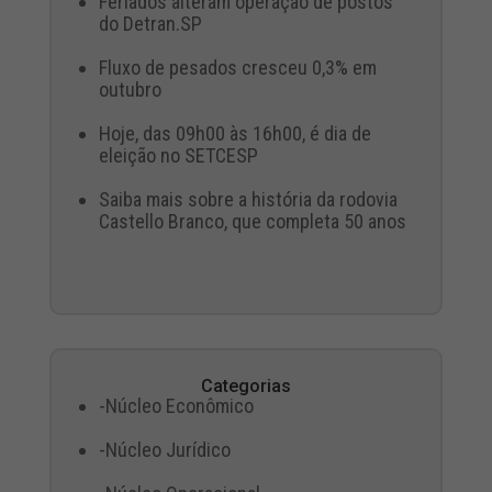
Feriados alteram operação de postos
do Detran.SP
Fluxo de pesados cresceu 0,3% em
outubro
Hoje, das 09h00 às 16h00, é dia de
eleição no SETCESP
Saiba mais sobre a história da rodovia
Castello Branco, que completa 50 anos
Categorias
-Núcleo Econômico
-Núcleo Jurídico