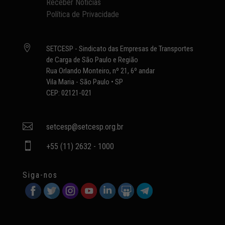
Receber Notícias
Política de Privacidade

SETCESP - Sindicato das Empresas de Transportes
de Carga de São Paulo e Região
Rua Orlando Monteiro, nº 21, 6º andar
Vila Maria - São Paulo • SP
CEP: 02121-021

setcesp@setcesp.org.br

+55 (11) 2632 - 1000
Siga-nos