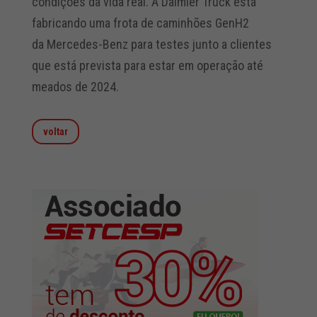
condições da vida real. A Daimler Truck está
fabricando uma frota de caminhões GenH2
da Mercedes-Benz para testes junto a clientes
que está prevista para estar em operação até
meados de 2024.
voltar