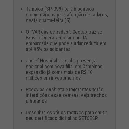
Tamoios (SP-099) terá bloqueios
momentâneos para aferição de radares,
nesta quarta-feira (5)
O "VAR das estradas": Geotab traz ao
Brasil câmera veicular com IA
embarcada que pode ajudar reduzir em
até 95% os acidentes
Jamef Hospitalar amplia presença
nacional com nova filial em Campinas:
expansão já soma mais de R$ 10
milhões em investimentos
Rodovias Anchieta e Imigrantes terão
interdições esse semana; veja trechos
e horários
Descubra os vários motivos para emitir
seu certificado digital no SETCESP