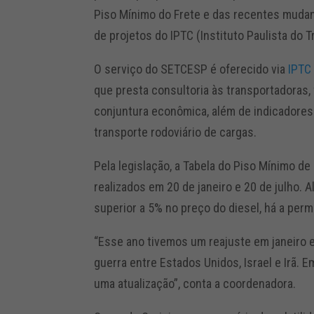
Piso Mínimo do Frete e das recentes mudanç
de projetos do IPTC (Instituto Paulista do 
O serviço do SETCESP é oferecido via
IPTC
que presta consultoria às transportadoras
conjuntura econômica, além de indicadores
transporte rodoviário de cargas.
Pela legislação, a Tabela do Piso Mínimo de
realizados em 20 de janeiro e 20 de julho. 
superior a 5% no preço do diesel, há a perm
“Esse ano tivemos um reajuste em janeiro e
guerra entre Estados Unidos, Israel e Irã.
uma atualização”, conta a coordenadora.