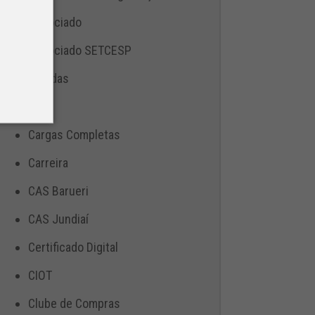
Associado
Associado SETCESP
Bebidas
Blog
Cargas Completas
Carreira
CAS Barueri
CAS Jundiaí
Certificado Digital
CIOT
Clube de Compras