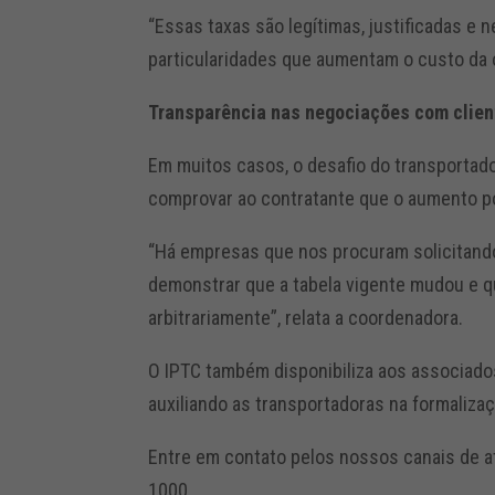
“Essas taxas são legítimas, justificadas e
particularidades que aumentam o custo da o
Transparência nas negociações com clien
Em muitos casos, o desafio do transportad
comprovar ao contratante que o aumento po
“Há empresas que nos procuram solicitand
demonstrar que a tabela vigente mudou e qu
arbitrariamente”, relata a coordenadora.
O IPTC também disponibiliza aos associado
auxiliando as transportadoras na formali
Entre em contato pelos nossos canais de 
1000.