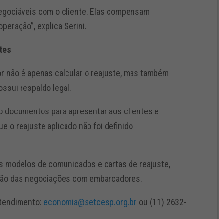
 negociáveis com o cliente. Elas compensam
peração”, explica Serini.
tes
or não é apenas calcular o reajuste, mas também
ssui respaldo legal.
o documentos para apresentar aos clientes e
e o reajuste aplicado não foi definido
s modelos de comunicados e cartas de reajuste,
zação das negociações com embarcadores.
atendimento:
economia@setcesp.org.br
ou (11) 2632-