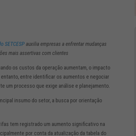
 do SETCESP
auxilia empresas a enfrentar mudanças
ções mais assertivas com clientes
quando os custos da operação aumentam, o impacto
 entanto, entre identificar os aumentos e negociar
ste um processo que exige análise e planejamento.
ncipal insumo do setor, a busca por orientação
ifas tem registrado um aumento significativo na
ncipalmente por conta da atualização da tabela do