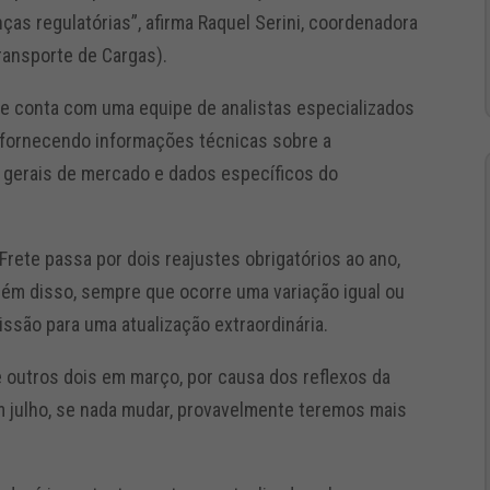
as regulatórias”, afirma Raquel Serini, coordenadora
Transporte de Cargas).
e conta com uma equipe de analistas especializados
, fornecendo informações técnicas sobre a
 gerais de mercado e dados específicos do
 Frete passa por dois reajustes obrigatórios ao ano,
Além disso, sempre que ocorre uma variação igual ou
issão para uma atualização extraordinária.
 outros dois em março, por causa dos reflexos da
 Em julho, se nada mudar, provavelmente teremos mais