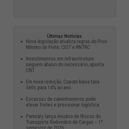
Últimas Notícias
Nova legislação atualiza regras do Piso
Mínimo de Frete, CIOT e RNTRC
Investimentos em infraestrutura
seguem abaixo do necessário, aponta
CNT
Em nova redução, Copom baixa taxa
Selic para 14% ao ano
Escassez de caminhoneiros pode
elevar fretes e pressionar logística
Pamcary lança Anuário de Riscos do
Transporte Rodoviário de Cargas – 1º
semestre de 2026