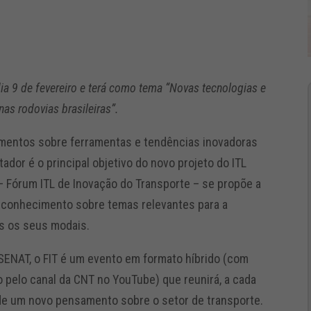
dia 9 de fevereiro e terá como tema “Novas tecnologias e
nas rodovias brasileiras”.
imentos sobre ferramentas e tendências inovadoras
ador é o principal objetivo do novo projeto do ITL
T – Fórum ITL de Inovação do Transporte – se propõe a
 conhecimento sobre temas relevantes para a
s os seus modais.
SENAT, o FIT é um evento em formato híbrido (com
o pelo canal da CNT no YouTube) que reunirá, a cada
 de um novo pensamento sobre o setor de transporte.