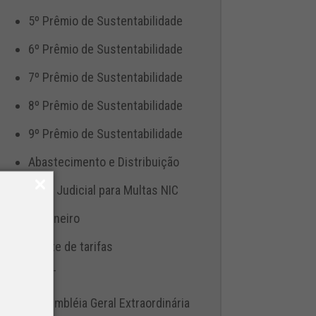
5º Prêmio de Sustentabilidade
6º Prêmio de Sustentabilidade
7º Prêmio de Sustentabilidade
8º Prêmio de Sustentabilidade
9º Prêmio de Sustentabilidade
Abastecimento e Distribuição
Ação Judicial para Multas NIC
Aduaneiro
Ajuste de tarifas
ANTT
Assembléia Geral Extraordinária