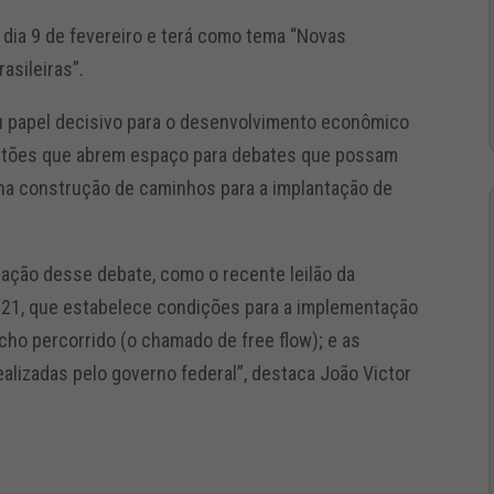
o dia 9 de fevereiro e terá como tema “Novas
rasileiras”.
eu papel decisivo para o desenvolvimento econômico
estões que abrem espaço para debates que possam
 na construção de caminhos para a implantação de
zação desse debate, como o recente leilão da
2021, que estabelece condições para a implementação
cho percorrido (o chamado de free flow); e as
alizadas pelo governo federal”, destaca João Victor