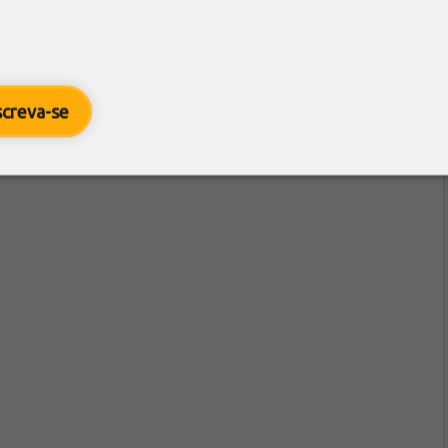
screva-se