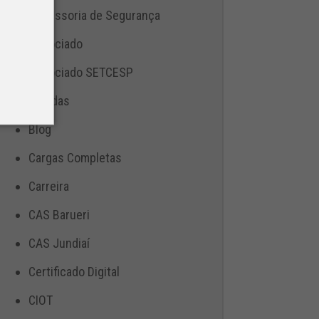
Assessoria de Segurança
Associado
Associado SETCESP
Bebidas
Blog
Cargas Completas
Carreira
CAS Barueri
CAS Jundiaí
Certificado Digital
CIOT