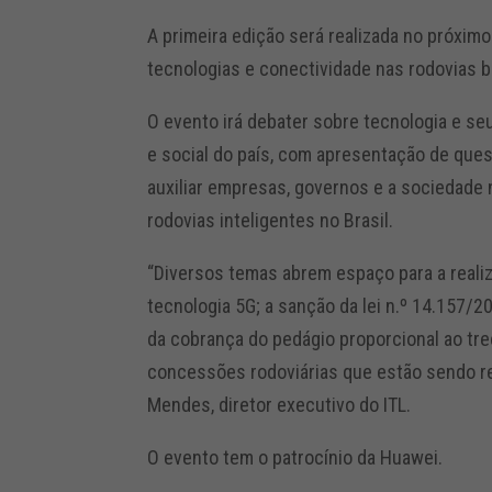
A primeira edição será realizada no próxim
tecnologias e conectividade nas rodovias b
O evento irá debater sobre tecnologia e s
e social do país, com apresentação de qu
auxiliar empresas, governos e a sociedade
rodovias inteligentes no Brasil.
“Diversos temas abrem espaço para a reali
tecnologia 5G; a sanção da lei n.º 14.157/
da cobrança do pedágio proporcional ao tre
concessões rodoviárias que estão sendo re
Mendes, diretor executivo do ITL.
O evento tem o patrocínio da Huawei.