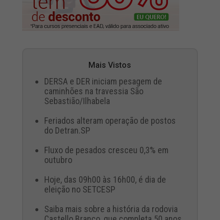
Mais Vistos
DERSA e DER iniciam pesagem de
caminhões na travessia São
Sebastião/Ilhabela
Feriados alteram operação de postos
do Detran.SP
Fluxo de pesados cresceu 0,3% em
outubro
Hoje, das 09h00 às 16h00, é dia de
eleição no SETCESP
Saiba mais sobre a história da rodovia
Castello Branco, que completa 50 anos