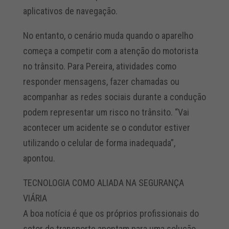
aplicativos de navegação.
No entanto, o cenário muda quando o aparelho
começa a competir com a atenção do motorista
no trânsito. Para Pereira, atividades como
responder mensagens, fazer chamadas ou
acompanhar as redes sociais durante a condução
podem representar um risco no trânsito. “Vai
acontecer um acidente se o condutor estiver
utilizando o celular de forma inadequada”,
apontou.
TECNOLOGIA COMO ALIADA NA SEGURANÇA
VIÁRIA
A boa notícia é que os próprios profissionais do
setor de transporte apontam para uma solução.