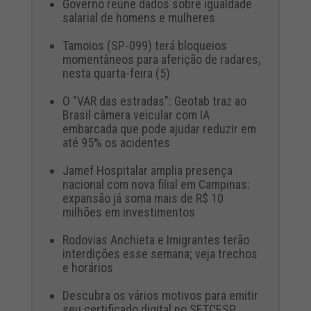
Governo reúne dados sobre igualdade
salarial de homens e mulheres
Tamoios (SP-099) terá bloqueios
momentâneos para aferição de radares,
nesta quarta-feira (5)
O "VAR das estradas": Geotab traz ao
Brasil câmera veicular com IA
embarcada que pode ajudar reduzir em
até 95% os acidentes
Jamef Hospitalar amplia presença
nacional com nova filial em Campinas:
expansão já soma mais de R$ 10
milhões em investimentos
Rodovias Anchieta e Imigrantes terão
interdições esse semana; veja trechos
e horários
Descubra os vários motivos para emitir
seu certificado digital no SETCESP