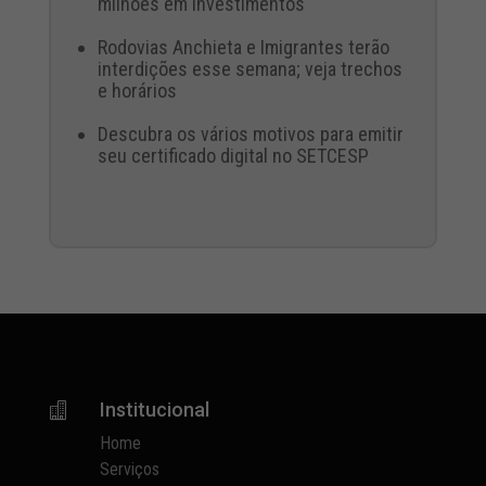
milhões em investimentos
Rodovias Anchieta e Imigrantes terão
interdições esse semana; veja trechos
e horários
Descubra os vários motivos para emitir
seu certificado digital no SETCESP
Institucional

Home
Serviços