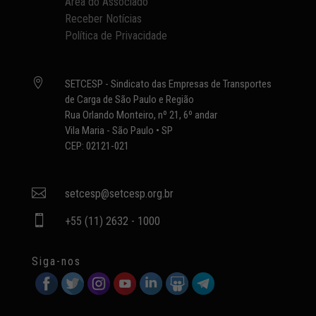
Área do Associado
Receber Notícias
Política de Privacidade

SETCESP - Sindicato das Empresas de Transportes
de Carga de São Paulo e Região
Rua Orlando Monteiro, nº 21, 6º andar
Vila Maria - São Paulo • SP
CEP: 02121-021

setcesp@setcesp.org.br

+55 (11) 2632 - 1000
Siga-nos