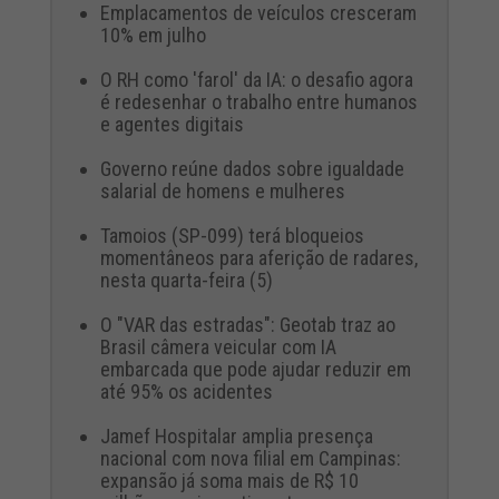
Emplacamentos de veículos cresceram
10% em julho
O RH como 'farol' da IA: o desafio agora
é redesenhar o trabalho entre humanos
e agentes digitais
Governo reúne dados sobre igualdade
salarial de homens e mulheres
Tamoios (SP-099) terá bloqueios
momentâneos para aferição de radares,
nesta quarta-feira (5)
O "VAR das estradas": Geotab traz ao
Brasil câmera veicular com IA
embarcada que pode ajudar reduzir em
até 95% os acidentes
Jamef Hospitalar amplia presença
nacional com nova filial em Campinas:
expansão já soma mais de R$ 10