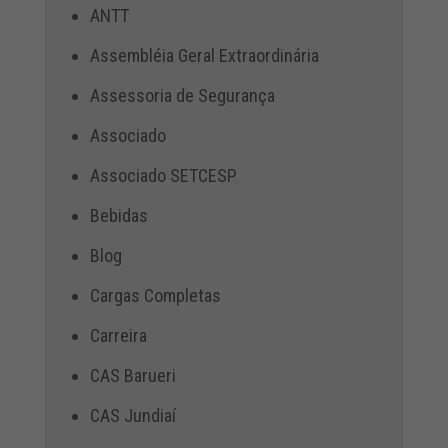
ANTT
Assembléia Geral Extraordinária
Assessoria de Segurança
Associado
Associado SETCESP
Bebidas
Blog
Cargas Completas
Carreira
CAS Barueri
CAS Jundiaí