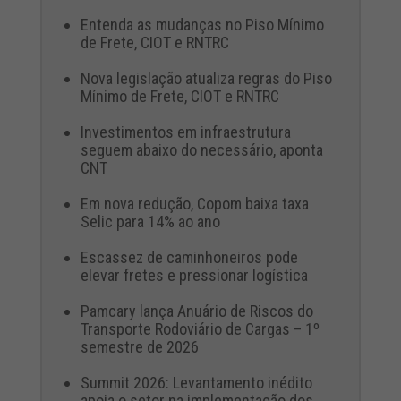
Entenda as mudanças no Piso Mínimo
de Frete, CIOT e RNTRC
Nova legislação atualiza regras do Piso
Mínimo de Frete, CIOT e RNTRC
Investimentos em infraestrutura
seguem abaixo do necessário, aponta
CNT
Em nova redução, Copom baixa taxa
Selic para 14% ao ano
Escassez de caminhoneiros pode
elevar fretes e pressionar logística
Pamcary lança Anuário de Riscos do
Transporte Rodoviário de Cargas – 1º
semestre de 2026
Summit 2026: Levantamento inédito
apoia o setor na implementação dos