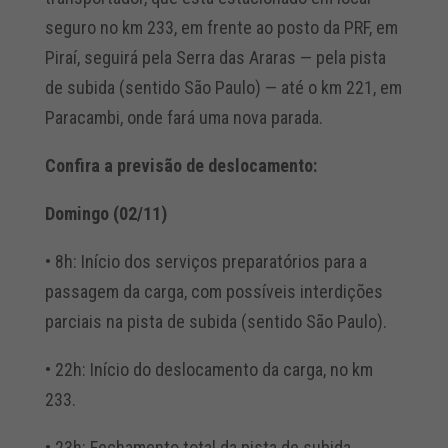
seguro no km 233, em frente ao posto da PRF, em
Piraí, seguirá pela Serra das Araras — pela pista
de subida (sentido São Paulo) — até o km 221, em
Paracambi, onde fará uma nova parada.
Confira a previsão de deslocamento:
Domingo (02/11)
• 8h: Início dos serviços preparatórios para a
passagem da carga, com possíveis interdições
parciais na pista de subida (sentido São Paulo).
• 22h: Início do deslocamento da carga, no km
233.
• 23h: Fechamento total da pista de subida