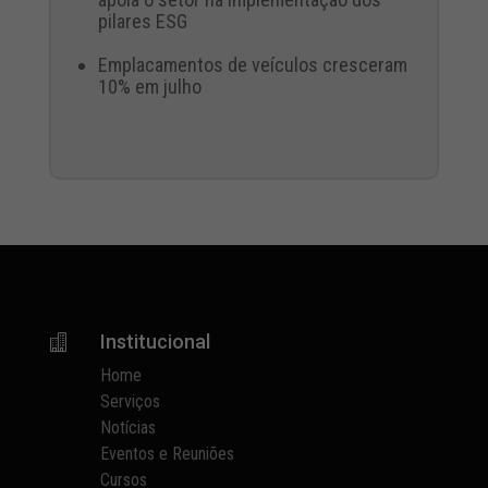
pilares ESG
Emplacamentos de veículos cresceram
10% em julho
Institucional

Home
Serviços
Notícias
Eventos e Reuniões
Cursos