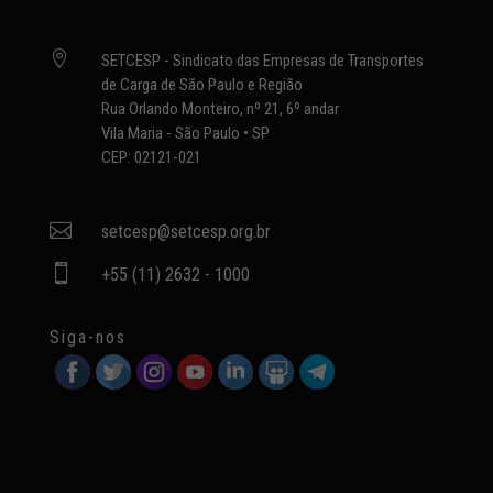

SETCESP - Sindicato das Empresas de Transportes
de Carga de São Paulo e Região
Rua Orlando Monteiro, nº 21, 6º andar
Vila Maria - São Paulo • SP
CEP: 02121-021

setcesp@setcesp.org.br

+55 (11) 2632 - 1000
Siga-nos