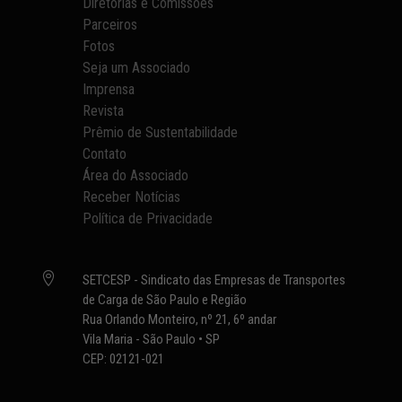
Diretorias e Comissões
Parceiros
Fotos
Seja um Associado
Imprensa
Revista
Prêmio de Sustentabilidade
Contato
Área do Associado
Receber Notícias
Política de Privacidade

SETCESP - Sindicato das Empresas de Transportes
de Carga de São Paulo e Região
Rua Orlando Monteiro, nº 21, 6º andar
Vila Maria - São Paulo • SP
CEP: 02121-021