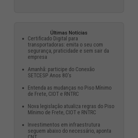
Últimas Notícias
Certificado Digital para
transportadoras: emita o seu com
segurança, praticidade e sem sair da
empresa
Amanhã: participe do Conexão
SETCESP Anos 80's
Entenda as mudanças no Piso Mínimo
de Frete, CIOT e RNTRC
Nova legislação atualiza regras do Piso
Mínimo de Frete, CIOT e RNTRC
Investimentos em infraestrutura
seguem abaixo do necessário, aponta
CNT