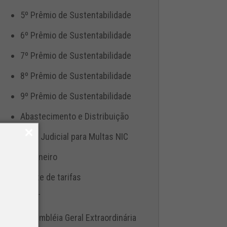
5º Prêmio de Sustentabilidade
6º Prêmio de Sustentabilidade
7º Prêmio de Sustentabilidade
8º Prêmio de Sustentabilidade
9º Prêmio de Sustentabilidade
Abastecimento e Distribuição
Ação Judicial para Multas NIC
Aduaneiro
Ajuste de tarifas
ANTT
Assembléia Geral Extraordinária