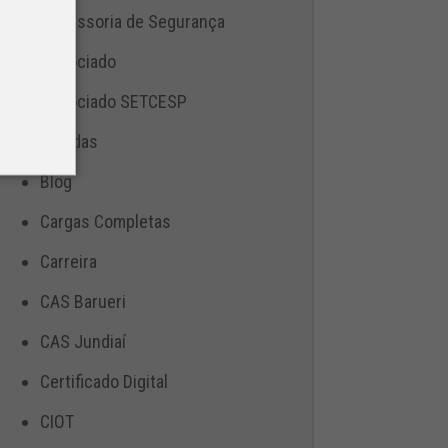
Assessoria de Segurança
Associado
Associado SETCESP
Bebidas
Blog
Cargas Completas
Carreira
CAS Barueri
CAS Jundiaí
Certificado Digital
CIOT