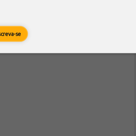
screva-se