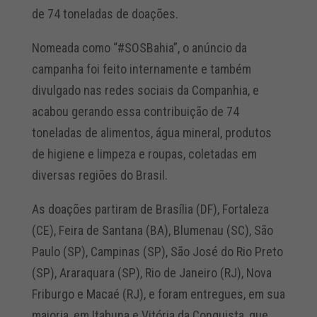
de 74 toneladas de doações.
Nomeada como “#SOSBahia”, o anúncio da
campanha foi feito internamente e também
divulgado nas redes sociais da Companhia, e
acabou gerando essa contribuição de 74
toneladas de alimentos, água mineral, produtos
de higiene e limpeza e roupas, coletadas em
diversas regiões do Brasil.
As doações partiram de Brasília (DF), Fortaleza
(CE), Feira de Santana (BA), Blumenau (SC), São
Paulo (SP), Campinas (SP), São José do Rio Preto
(SP), Araraquara (SP), Rio de Janeiro (RJ), Nova
Friburgo e Macaé (RJ), e foram entregues, em sua
maioria, em Itabuna e Vitória da Conquista, que