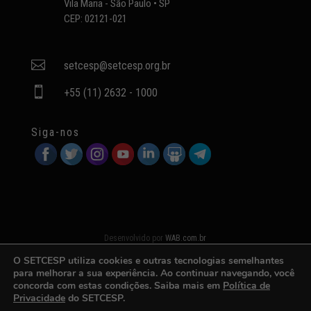
Vila Maria - São Paulo • SP
CEP: 02121-021

setcesp@setcesp.org.br

+55 (11) 2632 - 1000
Siga-nos
Desenvolvido por
WAB.com.br
O SETCESP utiliza cookies e outras tecnologias semelhantes
para melhorar a sua experiência. Ao continuar navegando, você
concorda com estas condições. Saiba mais em
Política de
Privacidade
do SETCESP.