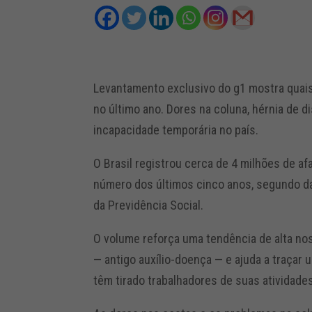
Levantamento exclusivo do g1 mostra quai
no último ano. Dores na coluna, hérnia de d
incapacidade temporária no país.
O Brasil registrou cerca de 4 milhões de a
número dos últimos cinco anos, segundo da
da Previdência Social.
O volume reforça uma tendência de alta no
— antigo auxílio-doença — e ajuda a traçar
têm tirado trabalhadores de suas atividade