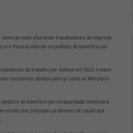
s doenças mais afastaram trabalhadores do emprego
isco e fraturas lideram os pedidos de benefício por
fastamentos do trabalho por doença em 2025, o maior
dos exclusivos obtidos pelo g1 junto ao Ministério
s pedidos de benefício por incapacidade temporária
 um retrato dos principais problemas de saúde que
s.