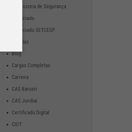
Assessoria de Segurança
Associado
Associado SETCESP
Bebidas
Blog
Cargas Completas
Carreira
CAS Barueri
CAS Jundiaí
Certificado Digital
CIOT