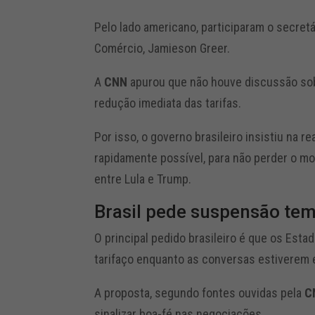
Pelo lado americano, participaram o secret
Comércio, Jamieson Greer.
A
CNN
apurou que não houve discussão sob
redução imediata das tarifas.
Por isso, o governo brasileiro insistiu na 
rapidamente possível, para não perder o m
entre Lula e Trump.
Brasil pede suspensão tem
O principal pedido brasileiro é que os Es
tarifaço enquanto as conversas estiverem
A proposta, segundo fontes ouvidas pela
C
sinalizar boa-fé nas negociações.