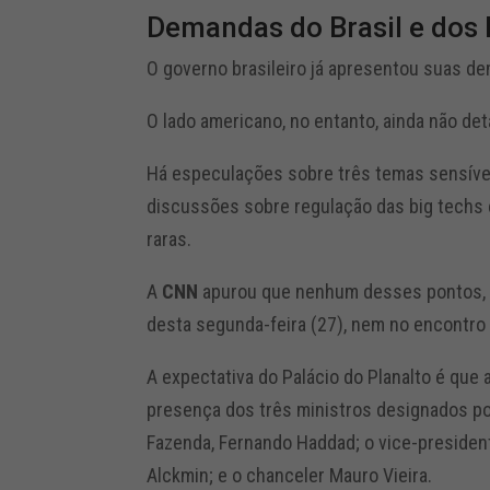
Demandas do Brasil e dos
O governo brasileiro já apresentou suas d
O lado americano, no entanto, ainda não de
Há especulações sobre três temas sensíveis
discussões sobre regulação das big techs 
raras.
A
CNN
apurou que nenhum desses pontos, p
desta segunda-feira (27), nem no encontro 
A expectativa do Palácio do Planalto é que
presença dos três ministros designados por
Fazenda, Fernando Haddad; o vice-president
Alckmin; e o chanceler Mauro Vieira.