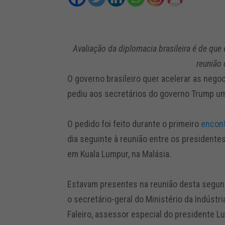
Avaliação da diplomacia brasileira é de que
reunião
O governo brasileiro quer acelerar as nego
pediu aos secretários do governo Trump u
O pedido foi feito durante o primeiro
encont
dia seguinte à reunião entre os presidentes 
em Kuala Lumpur, na Malásia.
Estavam presentes na reunião desta segunda
o secretário-geral do Ministério da Indústr
Faleiro, assessor especial do presidente Lu