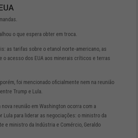
 EUA
emandas.
talhou o que espera obter em troca.
: as tarifas sobre o etanol norte-americano, as
e o acesso dos EUA aos minerais críticos e terras
orém, foi mencionado oficialmente nem na reunião
entre Trump e Lula.
 a nova reunião em Washington ocorra com a
 Lula para liderar as negociações: o ministro da
e e ministro da Indústria e Comércio, Geraldo