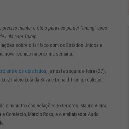
 é preciso manter o ritmo para não perder “timing” após
 de Lula com Trump
ciações sobre o tarifaço com os Estados Unidos e
ma nova reunião na próxima semana.
ro entre os dois lados
, já nesta segunda-feira (27),
Luiz Inácio Lula da Silva e Donald Trump, realizada
 o ministro das Relações Exteriores, Mauro Vieira,
ia e Comércio, Márcio Rosa, e o embaixador Audo
la.