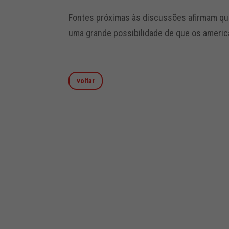
Fontes próximas às discussões afirmam que
uma grande possibilidade de que os ameri
voltar