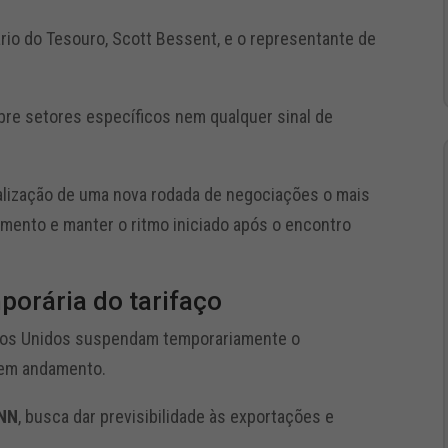
ário do Tesouro, Scott Bessent, e o representante de
re setores específicos nem qualquer sinal de
realização de uma nova rodada de negociações o mais
omento e manter o ritmo iniciado após o encontro
porária do tarifaço
tados Unidos suspendam temporariamente o
 em andamento.
NN
, busca dar previsibilidade às exportações e