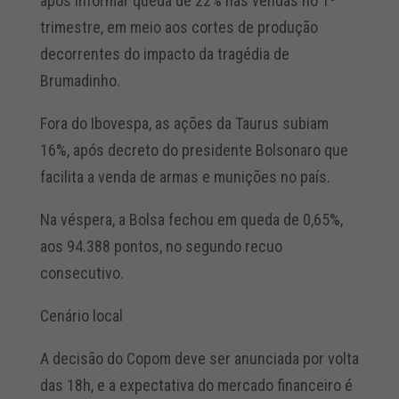
após informar queda de 22% nas vendas no 1º
trimestre, em meio aos cortes de produção
decorrentes do impacto da tragédia de
Brumadinho.
Fora do Ibovespa, as ações da Taurus subiam
16%, após decreto do presidente Bolsonaro que
facilita a venda de armas e munições no país.
Na véspera, a Bolsa fechou em queda de 0,65%,
aos 94.388 pontos, no segundo recuo
consecutivo.
Cenário local
A decisão do Copom deve ser anunciada por volta
das 18h, e a expectativa do mercado financeiro é