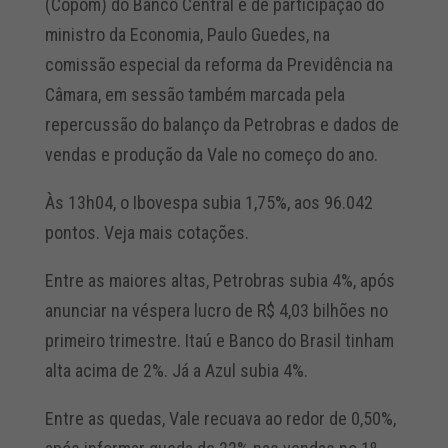
(Copom) do Banco Central e de participação do
ministro da Economia, Paulo Guedes, na
comissão especial da reforma da Previdência na
Câmara, em sessão também marcada pela
repercussão do balanço da Petrobras e dados de
vendas e produção da Vale no começo do ano.
Às 13h04, o Ibovespa subia 1,75%, aos 96.042
pontos. Veja mais cotações.
Entre as maiores altas, Petrobras subia 4%, após
anunciar na véspera lucro de R$ 4,03 bilhões no
primeiro trimestre. Itaú e Banco do Brasil tinham
alta acima de 2%. Já a Azul subia 4%.
Entre as quedas, Vale recuava ao redor de 0,50%,