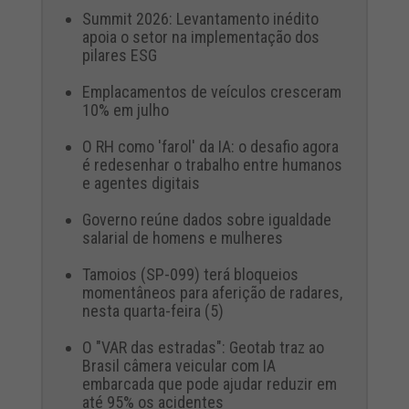
Summit 2026: Levantamento inédito
apoia o setor na implementação dos
pilares ESG
Emplacamentos de veículos cresceram
10% em julho
O RH como 'farol' da IA: o desafio agora
é redesenhar o trabalho entre humanos
e agentes digitais
Governo reúne dados sobre igualdade
salarial de homens e mulheres
Tamoios (SP-099) terá bloqueios
momentâneos para aferição de radares,
nesta quarta-feira (5)
O "VAR das estradas": Geotab traz ao
Brasil câmera veicular com IA
embarcada que pode ajudar reduzir em
até 95% os acidentes