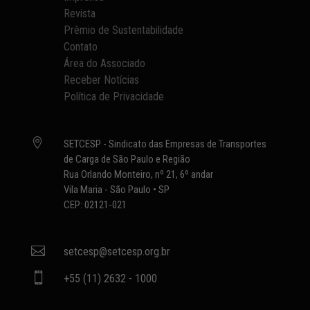
Revista
Prêmio de Sustentabilidade
Contato
Área do Associado
Receber Notícias
Política de Privacidade

SETCESP - Sindicato das Empresas de Transportes
de Carga de São Paulo e Região
Rua Orlando Monteiro, nº 21, 6º andar
Vila Maria - São Paulo • SP
CEP: 02121-021

setcesp@setcesp.org.br

+55 (11) 2632 - 1000