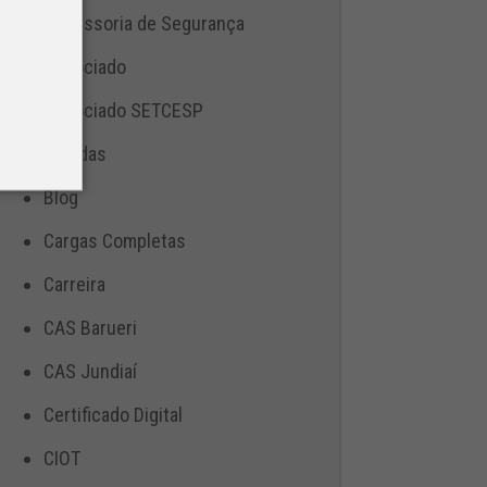
Assessoria de Segurança
Associado
Associado SETCESP
Bebidas
Blog
Cargas Completas
Carreira
CAS Barueri
CAS Jundiaí
Certificado Digital
CIOT