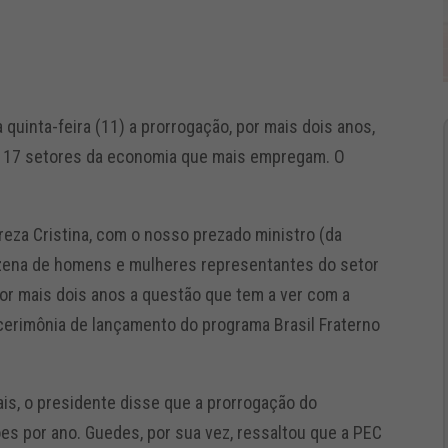
quinta-feira (11) a prorrogação, por mais dois anos,
s 17 setores da economia que mais empregam. O
reza Cristina, com o nosso prezado ministro (da
zena de homens e mulheres representantes do setor
por mais dois anos a questão que tem a ver com a
cerimônia de lançamento do programa Brasil Fraterno
is, o presidente disse que a prorrogação do
ões por ano. Guedes, por sua vez, ressaltou que a PEC