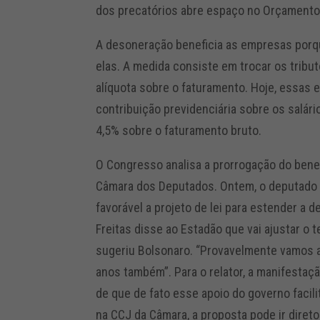
dos precatórios abre espaço no Orçamento
A desoneração beneficia as empresas porqu
elas. A medida consiste em trocar os trib
alíquota sobre o faturamento. Hoje, essa
contribuição previdenciária sobre os salári
4,5% sobre o faturamento bruto.
O Congresso analisa a prorrogação do bene
Câmara dos Deputados. Ontem, o deputado 
favorável a projeto de lei para estender a 
Freitas disse ao Estadão que vai ajustar o 
sugeriu Bolsonaro. “Provavelmente vamos aj
anos também”. Para o relator, a manifestação
de que de fato esse apoio do governo facili
na CCJ da Câmara, a proposta pode ir diret