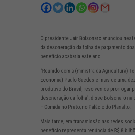
O presidente Jair Bolsonaro anunciou nesta 
da desoneração da folha de pagamento do
benefício acabaria este ano.
“Reunido com a (ministra da Agricultura) Te
Economia) Paulo Guedes e mais de uma de
produtivo do Brasil, resolvemos prorrogar 
desoneração da folha”, disse Bolsonaro na 
– Comida no Prato, no Palácio do Planalto.
Mais tarde, em transmissão nas redes socia
benefício representa renúncia de R$ 8 bilh