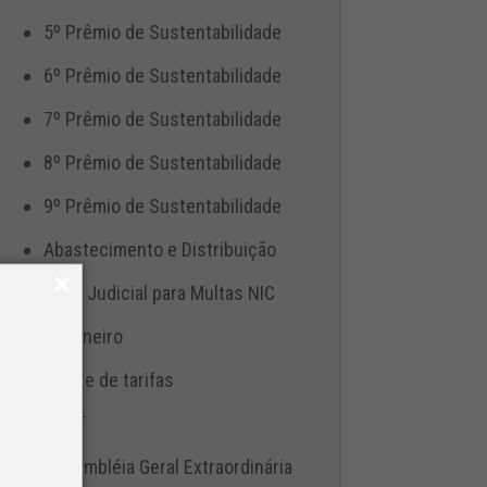
5º Prêmio de Sustentabilidade
6º Prêmio de Sustentabilidade
7º Prêmio de Sustentabilidade
8º Prêmio de Sustentabilidade
9º Prêmio de Sustentabilidade
Abastecimento e Distribuição
Ação Judicial para Multas NIC
Aduaneiro
Ajuste de tarifas
ANTT
Assembléia Geral Extraordinária