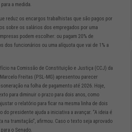
 para a medida.
e reduz os encargos trabalhistas que são pagos por
utos sobre os salários dos empregados por uma
s empresas podem escolher: ou pagam 20% de
os dos funcionários ou uma alíquota que vai de 1% a
fício na Comissão de Constituição e Justiça (CCJ) da
Marcelo Freitas (PSL-MG) apresentou parecer
desoneração na folha de pagamento até 2026. Hoje,
texto para diminuir o prazo para dois anos, como
ustar o relatório para ficar na mesma linha de dois
 do presidente ajuda a iniciativa a avançar. “A ideia é
ta na tramitação”, afirmou. Caso o texto seja aprovado
o para o Senado.