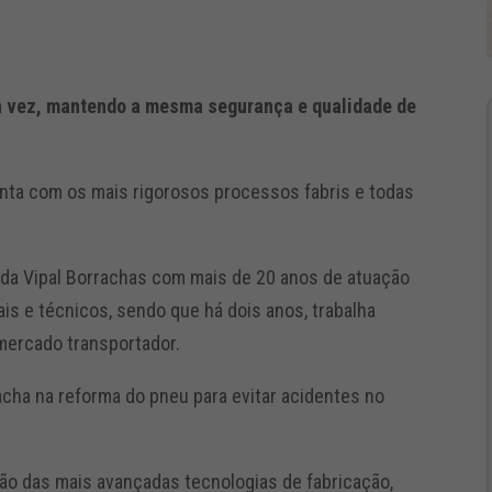
a vez, mantendo a mesma segurança e qualidade de
onta com os mais rigorosos processos fabris e todas
 da Vipal Borrachas com mais de 20 anos de atuação
s e técnicos, sendo que há dois anos, trabalha
 mercado transportador.
racha na reforma do pneu para evitar acidentes no
ção das mais avançadas tecnologias de fabricação,