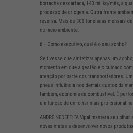
borracha descartada, 140 mil kg/mês, a qua
processo de criogenia. Outra frente ambient
reversa. Mais de 300 toneladas mensais de 
no meio ambiente.
6 – Como executivo, qual é o seu sonho?
Se tivesse que sintetizar apenas um sonho, 
momento em que a gestão e o cuidado com
atenção por parte dos transportadores. Um
pneus influência nos demais custos da ma
também, economia de combustível. É perfo
em função de um olhar mais profissional na 
ANDRÉ NEDEFF: “A Vipal manterá seu olhar
novas metas e desenvolver novos produtos 