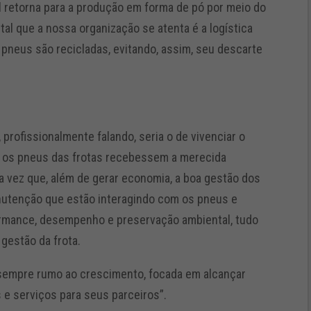
l retorna para a produção em forma de pó por meio do
al que a nossa organização se atenta é a logística
pneus são recicladas, evitando, assim, seu descarte
profissionalmente falando, seria o de vivenciar o
 os pneus das frotas recebessem a merecida
a vez que, além de gerar economia, a boa gestão dos
nutenção que estão interagindo com os pneus e
rmance, desempenho e preservação ambiental, tudo
gestão da frota.
 sempre rumo ao crescimento, focada em alcançar
e serviços para seus parceiros”.