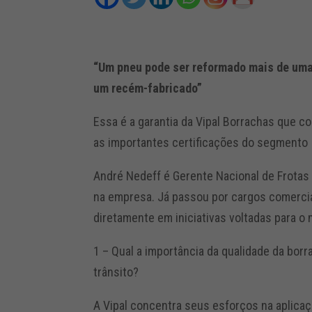
“Um pneu pode ser reformado mais de um
um recém-fabricado”
Essa é a garantia da Vipal Borrachas que c
as importantes certificações do segmento
André Nedeff é Gerente Nacional de Frotas
na empresa. Já passou por cargos comerciai
diretamente em iniciativas voltadas para o
1 – Qual a importância da qualidade da bor
trânsito?
A Vipal concentra seus esforços na aplica