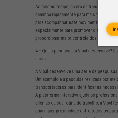
Ao mesmo tempo, na era da transformação d
caminha rapidamente para mais tecnologia e
para acompanhar este movimento. Uma prova
In
especialmente para promover o acompanha
proporcionar maior controle dos processos 
4 – Quais pesquisas a Vipal desenvolve? E 
anos?
A Vipal desenvolve uma série de pesquisas 
Um exemplo é a pesquisa realizada por mei
transportadores para identificar as necessi
A plataforma interativa ajuda os profissio
dilemas da sua rotina de trabalho, a Vipal
uma maior proximidade entre todos os part