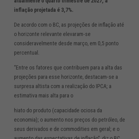
atualmente o quarto trimestre de 2027, a
inflação projetada é 3,7%.
De acordo com o BC, as projeções de inflação até
o horizonte relevante elevaram-se
consideravelmente desde março, em 0,5 ponto
percentual.
“Entre os fatores que contribuem para a alta das
projeções para esse horizonte, destacam-se a
surpresa altista com a realização do IPCA; a
estimativa mais alta para o
hiato do produto (capacidade ociosa da
economia); o aumento nos preços do petróleo, de
seus derivados e de commodities em geral; e o
aumento das expectativas de inflação”, diz o BC.