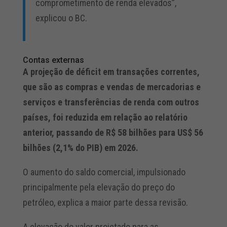
comprometimento de renda elevados”,
explicou o BC.
Contas externas
A projeção de déficit em transações correntes,
que são as compras e vendas de mercadorias e
serviços e transferências de renda com outros
países, foi reduzida em relação ao relatório
anterior, passando de R$ 58 bilhões para US$ 56
bilhões (2,1% do PIB) em 2026.
O aumento do saldo comercial, impulsionado
principalmente pela elevação do preço do
petróleo, explica a maior parte dessa revisão.
A elevação do valor projetado para as