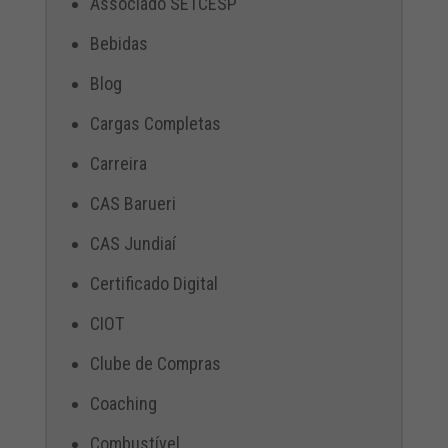
Associado SETCESP
Bebidas
Blog
Cargas Completas
Carreira
CAS Barueri
CAS Jundiaí
Certificado Digital
CIOT
Clube de Compras
Coaching
Combustível