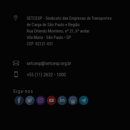

SETCESP - Sindicato das Empresas de Transportes
de Carga de São Paulo e Região
Rua Orlando Monteiro, nº 21, 6º andar
Vila Maria - São Paulo • SP
CEP: 02121-021

setcesp@setcesp.org.br

+55 (11) 2632 - 1000
Siga-nos