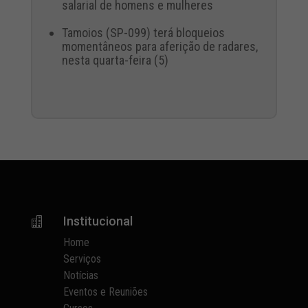
salarial de homens e mulheres
Tamoios (SP-099) terá bloqueios
momentâneos para aferição de radares,
nesta quarta-feira (5)
Institucional

Home
Serviços
Notícias
Eventos e Reuniões