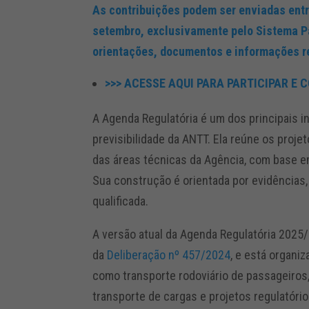
As contribuições podem ser enviadas entre
setembro, exclusivamente pelo Sistema P
orientações, documentos e informações r
>>> ACESSE AQUI PARA PARTICIPAR E C
A Agenda Regulatória é um dos principais 
previsibilidade da ANTT. Ela reúne os proje
das áreas técnicas da Agência, com base em
Sua construção é orientada por evidências, 
qualificada.
A versão atual da Agenda Regulatória 2025
da
Deliberação nº 457/2024
, e está organi
como transporte rodoviário de passageiros, 
transporte de cargas e projetos regulatório