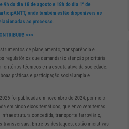
 9h do dia 18 de agosto e 18h do dia 1º de
articipANTT, onde também estão disponíveis as
elacionadas ao processo.
ONTRIBUIR! <<<
instrumentos de planejamento, transparência e
tos regulatórios que demandarão atenção prioritária
 critérios técnicos e na escuta ativa da sociedade.
boas práticas e participação social ampla e
/2026 foi publicada em novembro de 2024, por meio
zada em cinco eixos temáticos, que envolvem temas
infraestrutura concedida, transporte ferroviário,
s transversais. Entre os destaques, estão iniciativas