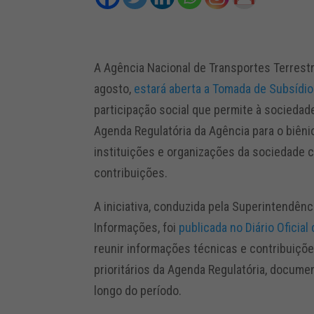
A Agência Nacional de Transportes Terrestre
agosto,
estará aberta a Tomada de Subsídi
participação social que permite à sociedad
Agenda Regulatória da Agência para o biêni
instituições e organizações da sociedade 
contribuições.
A iniciativa, conduzida pela Superintendên
Informações, foi
publicada no Diário Oficial
reunir informações técnicas e contribuiçõe
prioritários da Agenda Regulatória, docume
longo do período.