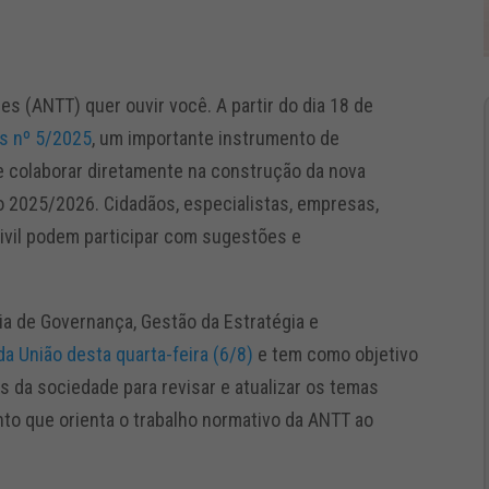
s (ANTT) quer ouvir você. A partir do dia 18 de
os nº 5/2025
, um importante instrumento de
e colaborar diretamente na construção da nova
o 2025/2026. Cidadãos, especialistas, empresas,
civil podem participar com sugestões e
cia de Governança, Gestão da Estratégia e
 da União desta quarta-feira (6/8)
e tem como objetivo
s da sociedade para revisar e atualizar os temas
nto que orienta o trabalho normativo da ANTT ao