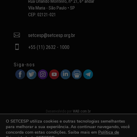
Rua Orlando Monteiro, nº 21, 6º andar
Vila Maria - São Paulo • SP
CEP: 02121-021

setcesp@setcesp.org.br

+55 (11) 2632 - 1000
Siga-nos
Desenvolvido por
WAB.com.br
O SETCESP utiliza cookies e outras tecnologias semelhantes
para melhorar a sua experiência. Ao continuar navegando, você
concorda com estas condições. Saiba mais em
Política de