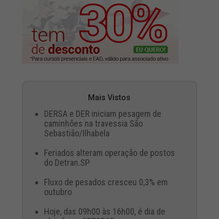
Mais Vistos
DERSA e DER iniciam pesagem de
caminhões na travessia São
Sebastião/Ilhabela
Feriados alteram operação de postos
do Detran.SP
Fluxo de pesados cresceu 0,3% em
outubro
Hoje, das 09h00 às 16h00, é dia de