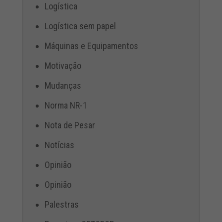
Logística
Logística sem papel
Máquinas e Equipamentos
Motivação
Mudanças
Norma NR-1
Nota de Pesar
Notícias
Opinião
Opinião
Palestras