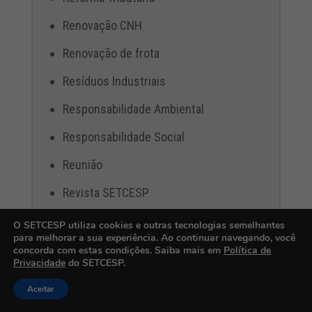
Renovação CNH
Renovação de frota
Resíduos Industriais
Responsabilidade Ambiental
Responsabilidade Social
Reunião
Revista SETCESP
Rodovias
O SETCESP utiliza cookies e outras tecnologias semelhantes
para melhorar a sua experiência. Ao continuar navegando, você
Segurança
concorda com estas condições. Saiba mais em
Política de
Privacidade
do SETCESP.
Seguros
Aceitar
Seminários