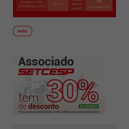
voltar