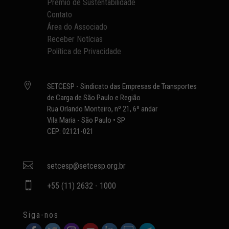
Prêmio de Sustentabilidade
Contato
Área do Associado
Receber Notícias
Política de Privacidade

SETCESP - Sindicato das Empresas de Transportes
de Carga de São Paulo e Região
Rua Orlando Monteiro, nº 21, 6º andar
Vila Maria - São Paulo • SP
CEP: 02121-021

setcesp@setcesp.org.br

+55 (11) 2632 - 1000
Siga-nos