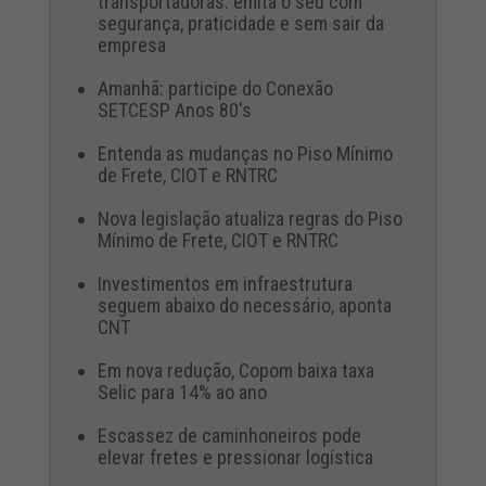
transportadoras: emita o seu com
segurança, praticidade e sem sair da
empresa
Amanhã: participe do Conexão
SETCESP Anos 80's
Entenda as mudanças no Piso Mínimo
de Frete, CIOT e RNTRC
Nova legislação atualiza regras do Piso
Mínimo de Frete, CIOT e RNTRC
Investimentos em infraestrutura
seguem abaixo do necessário, aponta
CNT
Em nova redução, Copom baixa taxa
Selic para 14% ao ano
Escassez de caminhoneiros pode
elevar fretes e pressionar logística