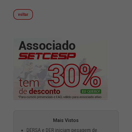
voltar
Mais Vistos
DERSA e DER iniciam pesagem de