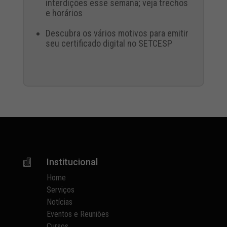
interdições esse semana; veja trechos
e horários
Descubra os vários motivos para emitir
seu certificado digital no SETCESP
Institucional

Home
Serviços
Notícias
Eventos e Reuniões
Cursos