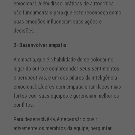
emocional.
Além disso, práticas de autocrítica
são fundamentais para que este reconheça como
suas emoções influenciam suas ações e
decisões.
2- Desenvolver empatia
A empatia, que é a habilidade de se colocar no
lugar do outro e compreender seus sentimentos
e perspectivas, é um dos pilares da inteligência
emocional. Líderes com empatia criam laços mais
fortes com suas equipes e gerenciam melhor os
conflitos.
Para desenvolvê-la, é necessário ouvir
ativamente os membros da equipe, perguntar