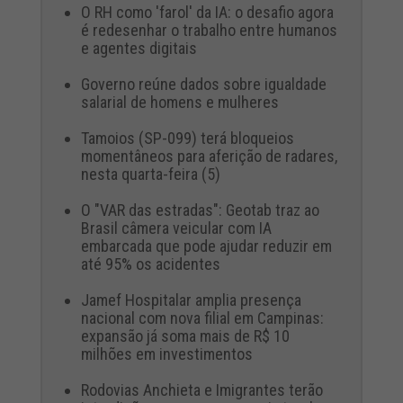
O RH como 'farol' da IA: o desafio agora
é redesenhar o trabalho entre humanos
e agentes digitais
Governo reúne dados sobre igualdade
salarial de homens e mulheres
Tamoios (SP-099) terá bloqueios
momentâneos para aferição de radares,
nesta quarta-feira (5)
O "VAR das estradas": Geotab traz ao
Brasil câmera veicular com IA
embarcada que pode ajudar reduzir em
até 95% os acidentes
Jamef Hospitalar amplia presença
nacional com nova filial em Campinas:
expansão já soma mais de R$ 10
milhões em investimentos
Rodovias Anchieta e Imigrantes terão