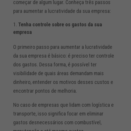
começar de algum lugar. Conheça três passos
para aumentar a lucratividade da sua empresa:
Tenha controle sobre os gastos da sua
empresa
O primeiro passo para aumentar a lucratividade
da sua empresa é básico: é preciso ter controle
dos gastos. Dessa forma, é possível ter
visibilidade de quais áreas demandam mais
dinheiro, entender os motivos desses custos e
encontrar pontos de melhoria.
No caso de empresas que lidam com logística e
transporte, isso significa focar em eliminar
gastos desnecessários com combustível,