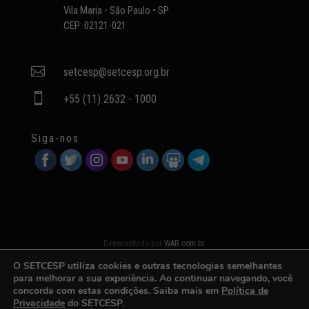
Vila Maria - São Paulo • SP
CEP: 02121-021

setcesp@setcesp.org.br

+55 (11) 2632 - 1000
Siga-nos
Desenvolvido por
WAB.com.br
O SETCESP utiliza cookies e outras tecnologias semelhantes
para melhorar a sua experiência. Ao continuar navegando, você
concorda com estas condições. Saiba mais em
Política de
Privacidade
do SETCESP.