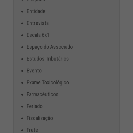
Entidade
Entrevista
Escala 6x1
Espaço do Associado
Estudos Tributários
Evento
Exame Toxicológico
Farmacêuticos
Feriado
Fiscalização
Frete