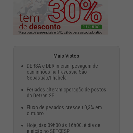
Mais Vistos
DERSA e DER iniciam pesagem de
caminhões na travessia São
Sebastião/Ilhabela
Feriados alteram operação de postos
do Detran.SP
Fluxo de pesados cresceu 0,3% em
outubro
Hoje, das 09h00 às 16h00, é dia de
eleição no SETCESP