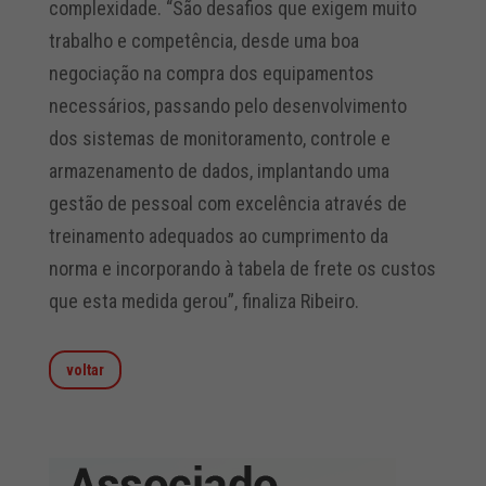
complexidade. “São desafios que exigem muito
trabalho e competência, desde uma boa
negociação na compra dos equipamentos
necessários, passando pelo desenvolvimento
dos sistemas de monitoramento, controle e
armazenamento de dados, implantando uma
gestão de pessoal com excelência através de
treinamento adequados ao cumprimento da
norma e incorporando à tabela de frete os custos
que esta medida gerou”, finaliza Ribeiro.
voltar