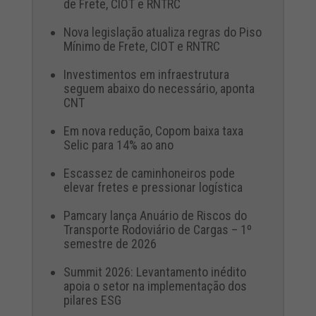
de Frete, CIOT e RNTRC
Nova legislação atualiza regras do Piso
Mínimo de Frete, CIOT e RNTRC
Investimentos em infraestrutura
seguem abaixo do necessário, aponta
CNT
Em nova redução, Copom baixa taxa
Selic para 14% ao ano
Escassez de caminhoneiros pode
elevar fretes e pressionar logística
Pamcary lança Anuário de Riscos do
Transporte Rodoviário de Cargas – 1º
semestre de 2026
Summit 2026: Levantamento inédito
apoia o setor na implementação dos
pilares ESG