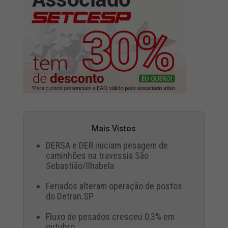
Mais Vistos
DERSA e DER iniciam pesagem de
caminhões na travessia São
Sebastião/Ilhabela
Feriados alteram operação de postos
do Detran.SP
Fluxo de pesados cresceu 0,3% em
outubro