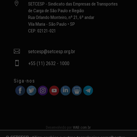

SETCESP - Sindicato das Empresas de Transportes
de Carga de São Paulo e Região
Rua Orlando Monteiro, nº 21, 6º andar
Vila Maria - São Paulo • SP
CEP: 02121-021

setcesp@setcesp.org.br

+55 (11) 2632 - 1000
Siga-nos
Desenvolvido por
WAB.com.br