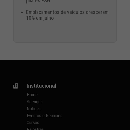
pilares ESG
Emplacamentos de veículos cresceram
10% em julho
Institucional

Home
Serviços
Notícias
Eventos e Reuniões
Cursos
Palestras