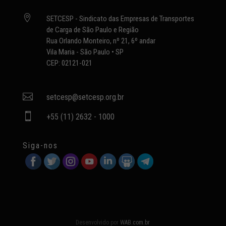

SETCESP - Sindicato das Empresas de Transportes
de Carga de São Paulo e Região
Rua Orlando Monteiro, nº 21, 6º andar
Vila Maria - São Paulo • SP
CEP: 02121-021

setcesp@setcesp.org.br

+55 (11) 2632 - 1000
Siga-nos
Desenvolvido por
WAB.com.br