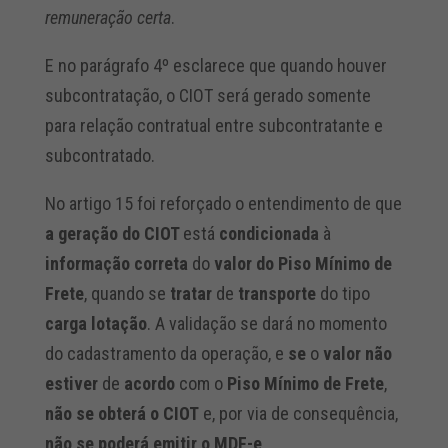
remuneração certa
.
E no parágrafo 4º esclarece que quando houver
subcontratação, o CIOT será gerado somente
para relação contratual entre subcontratante e
subcontratado.
No artigo 15 foi reforçado o entendimento de que
a geração do CIOT
está
condicionada
à
informação correta
do
valor do Piso Mínimo de
Frete
, quando se
tratar
de
transporte
do tipo
carga lotação
. A validação se dará no momento
do cadastramento da operação, e
se
o
valor não
estiver
de
acordo
com o
Piso Mínimo de Frete
,
não se obterá o CIOT
e, por via de consequência,
não se poderá emitir o MDF-e
.