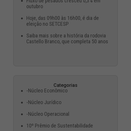
Fluxo de pesados cresceu 0,3% em
outubro
Hoje, das 09h00 às 16h00, é dia de
eleição no SETCESP
Saiba mais sobre a história da rodovia
Castello Branco, que completa 50 anos
Categorias
-Núcleo Econômico
-Núcleo Jurídico
-Núcleo Operacional
10º Prêmio de Sustentabilidade