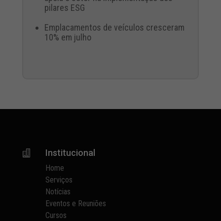
pilares ESG
Emplacamentos de veículos cresceram
10% em julho
Institucional

Home
Serviços
Notícias
Eventos e Reuniões
Cursos