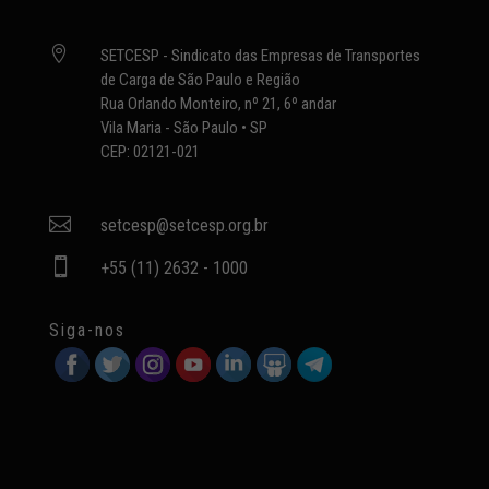

SETCESP - Sindicato das Empresas de Transportes
de Carga de São Paulo e Região
Rua Orlando Monteiro, nº 21, 6º andar
Vila Maria - São Paulo • SP
CEP: 02121-021

setcesp@setcesp.org.br

+55 (11) 2632 - 1000
Siga-nos