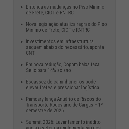
Entenda as mudanças no Piso Mínimo
de Frete, CIOT e RNTRC
Nova legislação atualiza regras do Piso
Mínimo de Frete, CIOT e RNTRC
Investimentos em infraestrutura
seguem abaixo do necessário, aponta
CNT
Em nova redução, Copom baixa taxa
Selic para 14% ao ano
Escassez de caminhoneiros pode
elevar fretes e pressionar logística
Pamcary lança Anuário de Riscos do
Transporte Rodoviário de Cargas – 1º
semestre de 2026
Summit 2026: Levantamento inédito
apoia o setor na implementação dos