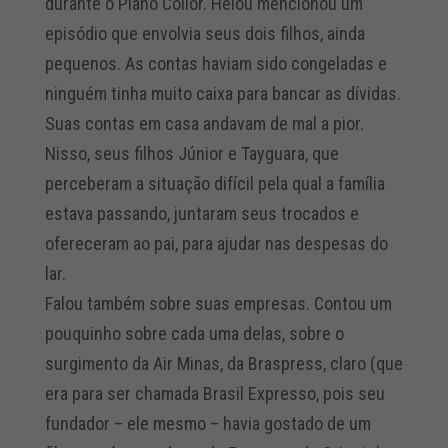
durante o Plano Collor. Helou mencionou um
episódio que envolvia seus dois filhos, ainda
pequenos. As contas haviam sido congeladas e
ninguém tinha muito caixa para bancar as dívidas.
Suas contas em casa andavam de mal a pior.
Nisso, seus filhos Júnior e Tayguara, que
perceberam a situação difícil pela qual a família
estava passando, juntaram seus trocados e
ofereceram ao pai, para ajudar nas despesas do
lar.
Falou também sobre suas empresas. Contou um
pouquinho sobre cada uma delas, sobre o
surgimento da Air Minas, da Braspress, claro (que
era para ser chamada Brasil Expresso, pois seu
fundador – ele mesmo – havia gostado de um