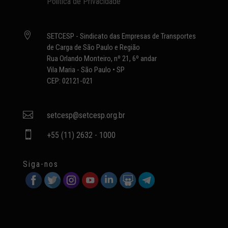
Política de Privacidade

SETCESP - Sindicato das Empresas de Transportes
de Carga de São Paulo e Região
Rua Orlando Monteiro, nº 21, 6º andar
Vila Maria - São Paulo • SP
CEP: 02121-021

setcesp@setcesp.org.br

+55 (11) 2632 - 1000
Siga-nos