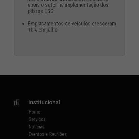
apoia o setor na implementação dos
pilares ESG
Emplacamentos de veículos cresceram
10% em julho
Institucional

Home
Serviços
Notícias
Eventos e Reuniões