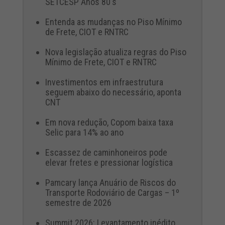
SETCESP Anos 80's
Entenda as mudanças no Piso Mínimo
de Frete, CIOT e RNTRC
Nova legislação atualiza regras do Piso
Mínimo de Frete, CIOT e RNTRC
Investimentos em infraestrutura
seguem abaixo do necessário, aponta
CNT
Em nova redução, Copom baixa taxa
Selic para 14% ao ano
Escassez de caminhoneiros pode
elevar fretes e pressionar logística
Pamcary lança Anuário de Riscos do
Transporte Rodoviário de Cargas – 1º
semestre de 2026
Summit 2026: Levantamento inédito