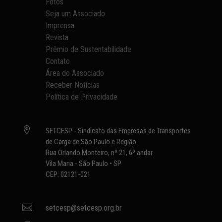
Fotos
Seja um Associado
Imprensa
Revista
Prêmio de Sustentabilidade
Contato
Área do Associado
Receber Notícias
Política de Privacidade

SETCESP - Sindicato das Empresas de Transportes
de Carga de São Paulo e Região
Rua Orlando Monteiro, nº 21, 6º andar
Vila Maria - São Paulo • SP
CEP: 02121-021

setcesp@setcesp.org.br