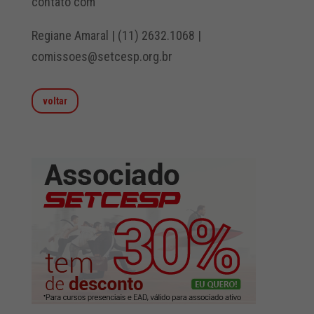
contato com
Regiane Amaral | (11) 2632.1068 |
comissoes@setcesp.org.br
voltar