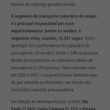
formais de emprego geradas no mês.
O segmento do transporte rodoviário de cargas
é o principal responsável por esse
impulsionamento. Dentre os modais, o
segmento criou, sozinho, 12.321 vagas.
Outro
destaque foi a performance do rodoviário de
passageiros: só em abril, foram 1.548 ocupações,
devido principalmente ao rodoviário urbano de
passageiros (1.004 postos). Para o mesmo mês
em 2020 e 2021, o segmento havia demitido mais
do que admitido profissionais, em função das
restrições impostas pela pandemia.
Em relação ao desempenho por estado,
São
Paulo (7.663)
,
Santa Catarina (1.153)
e
Paraná