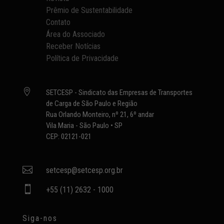
Prêmio de Sustentabilidade
Contato
Área do Associado
Receber Notícias
Política de Privacidade

SETCESP - Sindicato das Empresas de Transportes
de Carga de São Paulo e Região
Rua Orlando Monteiro, nº 21, 6º andar
Vila Maria - São Paulo • SP
CEP: 02121-021

setcesp@setcesp.org.br

+55 (11) 2632 - 1000
Siga-nos