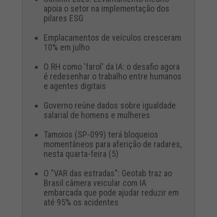
apoia o setor na implementação dos
pilares ESG
Emplacamentos de veículos cresceram
10% em julho
O RH como 'farol' da IA: o desafio agora
é redesenhar o trabalho entre humanos
e agentes digitais
Governo reúne dados sobre igualdade
salarial de homens e mulheres
Tamoios (SP-099) terá bloqueios
momentâneos para aferição de radares,
nesta quarta-feira (5)
O "VAR das estradas": Geotab traz ao
Brasil câmera veicular com IA
embarcada que pode ajudar reduzir em
até 95% os acidentes