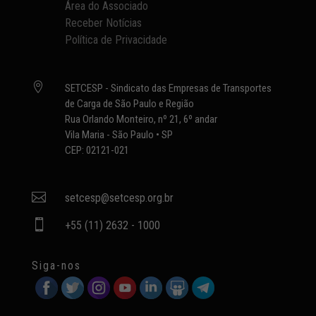
Área do Associado
Receber Notícias
Política de Privacidade

SETCESP - Sindicato das Empresas de Transportes
de Carga de São Paulo e Região
Rua Orlando Monteiro, nº 21, 6º andar
Vila Maria - São Paulo • SP
CEP: 02121-021

setcesp@setcesp.org.br

+55 (11) 2632 - 1000
Siga-nos