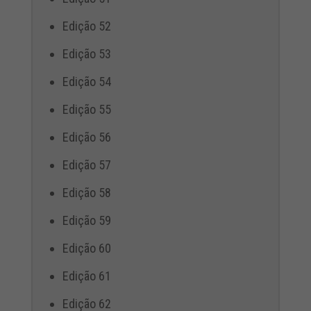
Edição 52
Edição 53
Edição 54
Edição 55
Edição 56
Edição 57
Edição 58
Edição 59
Edição 60
Edição 61
Edição 62