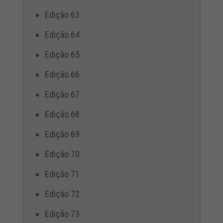
Edição 63
Edição 64
Edição 65
Edição 66
Edição 67
Edição 68
Edição 69
Edição 70
Edição 71
Edição 72
Edição 73