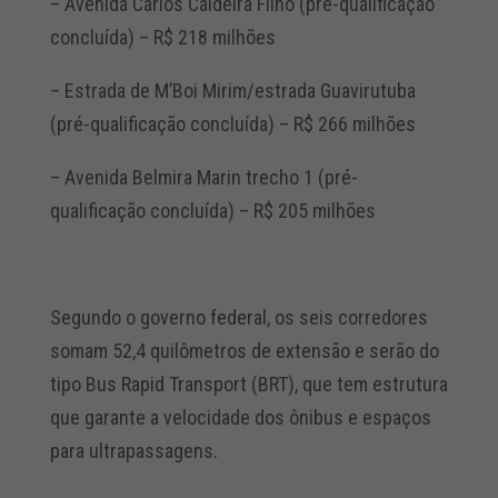
– Avenida Carlos Caldeira Filho (pré-qualificação
concluída) – R$ 218 milhões
– Estrada de M’Boi Mirim/estrada Guavirutuba
(pré-qualificação concluída) – R$ 266 milhões
– Avenida Belmira Marin trecho 1 (pré-
qualificação concluída) – R$ 205 milhões
Segundo o governo federal, os seis corredores
somam 52,4 quilômetros de extensão e serão do
tipo Bus Rapid Transport (BRT), que tem estrutura
que garante a velocidade dos ônibus e espaços
para ultrapassagens.