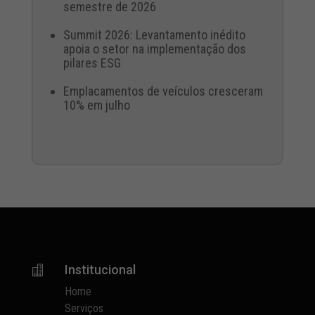
semestre de 2026
Summit 2026: Levantamento inédito
apoia o setor na implementação dos
pilares ESG
Emplacamentos de veículos cresceram
10% em julho
Institucional

Home
Serviços