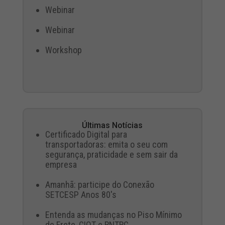
Webinar
Webinar
Workshop
Últimas Notícias
Certificado Digital para
transportadoras: emita o seu com
segurança, praticidade e sem sair da
empresa
Amanhã: participe do Conexão
SETCESP Anos 80's
Entenda as mudanças no Piso Mínimo
de Frete, CIOT e RNTRC