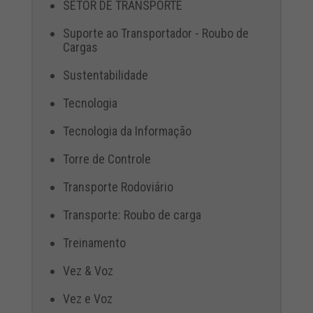
SETOR DE TRANSPORTE
Suporte ao Transportador - Roubo de
Cargas
Sustentabilidade
Tecnologia
Tecnologia da Informação
Torre de Controle
Transporte Rodoviário
Transporte: Roubo de carga
Treinamento
Vez & Voz
Vez e Voz