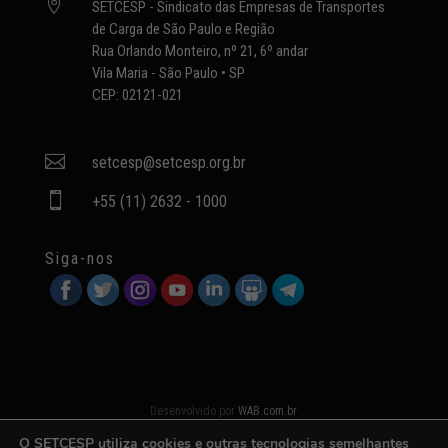

SETCESP - Sindicato das Empresas de Transportes
de Carga de São Paulo e Região
Rua Orlando Monteiro, nº 21, 6º andar
Vila Maria - São Paulo • SP
CEP: 02121-021

setcesp@setcesp.org.br

+55 (11) 2632 - 1000
Siga-nos
Desenvolvido por
WAB.com.br
O SETCESP utiliza cookies e outras tecnologias semelhantes