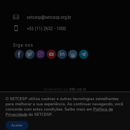

setcesp@setcesp.org.br

+55 (11) 2632 - 1000
Siga-nos
Desenvolvido por
WAB.com.br
O SETCESP utiliza cookies e outras tecnologias semelhantes
para melhorar a sua experiência. Ao continuar navegando, você
concorda com estas condições. Saiba mais em
Política de
Privacidade
do SETCESP.
Aceitar