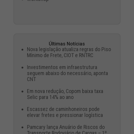
Últimas Notícias
Nova legislação atualiza regras do Piso
Mínimo de Frete, CIOT e RNTRC
Investimentos em infraestrutura
seguem abaixo do necessário, aponta
CNT
Em nova redução, Copom baixa taxa
Selic para 14% ao ano
Escassez de caminhoneiros pode
elevar fretes e pressionar logística
Pamcary lança Anuário de Riscos do
Transporte Rodoviário de Cargas – 1º