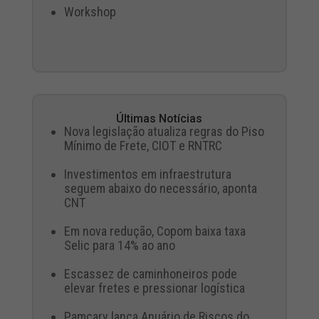
Workshop
Últimas Notícias
Nova legislação atualiza regras do Piso
Mínimo de Frete, CIOT e RNTRC
Investimentos em infraestrutura
seguem abaixo do necessário, aponta
CNT
Em nova redução, Copom baixa taxa
Selic para 14% ao ano
Escassez de caminhoneiros pode
elevar fretes e pressionar logística
Pamcary lança Anuário de Riscos do