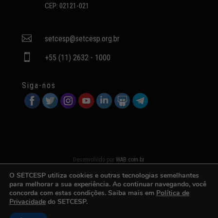
CEP: 02121-021

setcesp@setcesp.org.br

+55 (11) 2632 - 1000
Siga-nos
Desenvolvido por
WAB.com.br
O SETCESP utiliza cookies e outras tecnologias semelhantes
para melhorar a sua experiência. Ao continuar navegando, você
concorda com estas condições. Saiba mais em
Política de
Privacidade
do SETCESP.