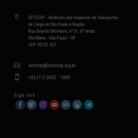

SETCESP - Sindicato das Empresas de Transportes
de Carga de São Paulo e Região
Rua Orlando Monteiro, nº 21, 6º andar
Vila Maria - São Paulo • SP
CEP: 02121-021

setcesp@setcesp.org.br

+55 (11) 2632 - 1000
Siga-nos