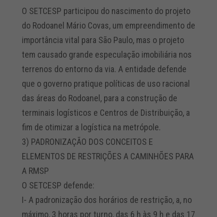
O SETCESP participou do nascimento do projeto
do Rodoanel Mário Covas, um empreendimento de
importância vital para São Paulo, mas o projeto
tem causado grande especulação imobiliária nos
terrenos do entorno da via. A entidade defende
que o governo pratique políticas de uso racional
das áreas do Rodoanel, para a construção de
terminais logísticos e Centros de Distribuição, a
fim de otimizar a logística na metrópole.
3) PADRONIZAÇÃO DOS CONCEITOS E
ELEMENTOS DE RESTRIÇÕES A CAMINHÕES PARA
A RMSP
O SETCESP defende:
I- A padronização dos horários de restrição, a, no
máximo, 3 horas por turno, das 6 h às 9 h e das 17