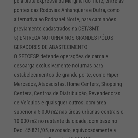
pela pista expressa da Marginal do Tietê, entre as
pontes das Rodovias Anhangüera e Dutra, como
alternativa ao Rodoanel Norte, para caminhões
previamente cadastrados na CET/SMT.
5) ENTREGA NOTURNA NOS GRANDES PÓLOS
GERADORES DE ABASTECIMENTO
O SETCESP defende operações de carga e
descarga exclusivamente noturnas para
estabelecimentos de grande porte, como Hiper
Mercados, Atacadistas, Home Centers, Shopping
Centers, Centros de Distribuição, Revendedoras
de Veículos e quaisquer outros, com área
superior a 5.000 m2 nas áreas urbanas centrais e
10.000 m2 no restante da cidade, com base no
Dec. 45.821/05, revogado, equivocadamente a