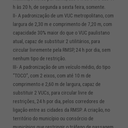
h às 20 h, de segunda a sexta feira, somente.
II- A padronização de um VUC metropolitano, com
largura de 2,30 m e comprimento de 7,20 m, com
capacidade 30% maior do que o VUC paulistano
atual, capaz de substituir 2 utilitários, para
circular livremente pela RMSP, 24 h por dia, sem
nenhum tipo de restrição.
III- A padronização de um veículo médio, do tipo
“TOCO”, com 2 eixos, com até 10 m de
comprimento e 2,60 m de largura, capaz de
substituir 2 VUCs, para circular livre de
restrições, 24 h por dia, pelos corredores de
ligação entre as cidades da RMSP. A criação, no
território do município ou consórcio de
municípios que restringir o tráfego de passagem,