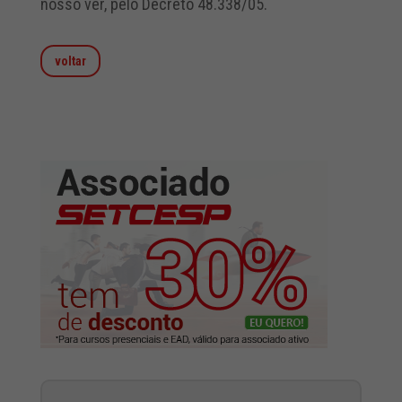
nosso ver, pelo Decreto 48.338/05.
voltar