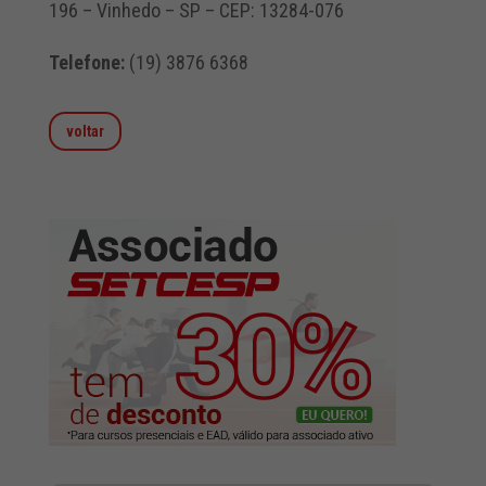
196 – Vinhedo – SP – CEP: 13284-076
Telefone:
(19) 3876 6368
voltar