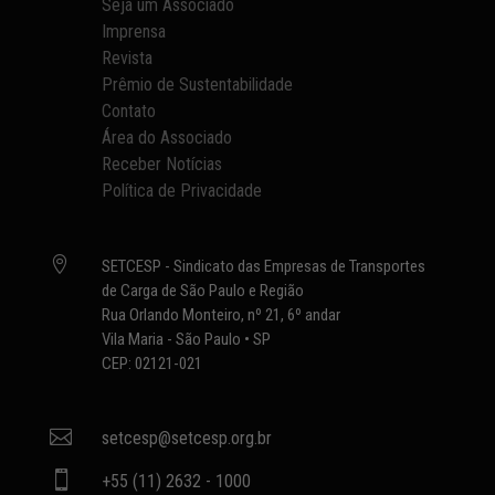
Seja um Associado
Imprensa
Revista
Prêmio de Sustentabilidade
Contato
Área do Associado
Receber Notícias
Política de Privacidade

SETCESP - Sindicato das Empresas de Transportes
de Carga de São Paulo e Região
Rua Orlando Monteiro, nº 21, 6º andar
Vila Maria - São Paulo • SP
CEP: 02121-021

setcesp@setcesp.org.br

+55 (11) 2632 - 1000