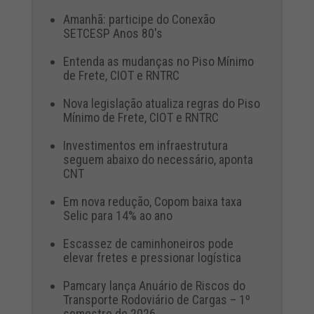
Amanhã: participe do Conexão
SETCESP Anos 80's
Entenda as mudanças no Piso Mínimo
de Frete, CIOT e RNTRC
Nova legislação atualiza regras do Piso
Mínimo de Frete, CIOT e RNTRC
Investimentos em infraestrutura
seguem abaixo do necessário, aponta
CNT
Em nova redução, Copom baixa taxa
Selic para 14% ao ano
Escassez de caminhoneiros pode
elevar fretes e pressionar logística
Pamcary lança Anuário de Riscos do
Transporte Rodoviário de Cargas – 1º
semestre de 2026