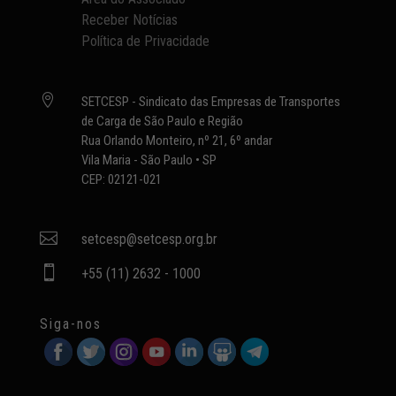
Receber Notícias
Política de Privacidade

SETCESP - Sindicato das Empresas de Transportes
de Carga de São Paulo e Região
Rua Orlando Monteiro, nº 21, 6º andar
Vila Maria - São Paulo • SP
CEP: 02121-021

setcesp@setcesp.org.br

+55 (11) 2632 - 1000
Siga-nos