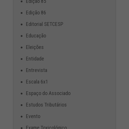
Edição 85
Edição 86
Editorial SETCESP
Educação
Eleições
Entidade
Entrevista
Escala 6x1
Espaço do Associado
Estudos Tributários
Evento
Exame Toxicológico