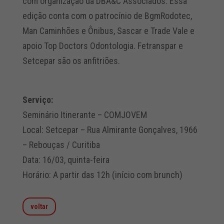
com organização da DBA&C Associados. Essa
edição conta com o patrocínio de BgmRodotec,
Man Caminhões e Ônibus, Sascar e Trade Vale e
apoio Top Doctors Odontologia. Fetranspar e
Setcepar são os anfitriões.
Serviço:
Seminário Itinerante – COMJOVEM
Local: Setcepar – Rua Almirante Gonçalves, 1966
– Rebouças / Curitiba
Data: 16/03, quinta-feira
Horário: A partir das 12h (início com brunch)
voltar