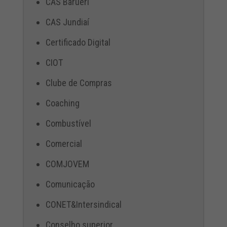
CAS Barueri
CAS Jundiaí
Certificado Digital
CIOT
Clube de Compras
Coaching
Combustível
Comercial
COMJOVEM
Comunicação
CONET&Intersindical
Conselho superior