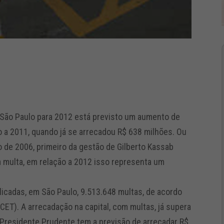
 São Paulo para 2012 está previsto um aumento de
 a 2011, quando já se arrecadou R$ 638 milhões. Ou
o de 2006, primeiro da gestão de Gilberto Kassab
m multa, em relação a 2012 isso representa um
licadas, em São Paulo, 9.513.648 multas, de acordo
ET). A arrecadação na capital, com multas, já supera
 Presidente Prudente tem a previsão de arrecadar R$