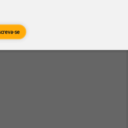
screva-se