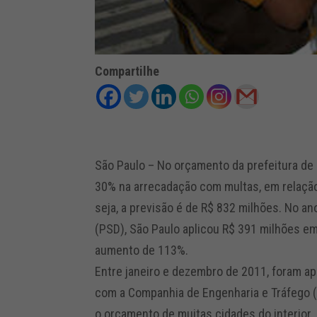
Compartilhe
São Paulo – No orçamento da prefeitura de
30% na arrecadação com multas, em relação
seja, a previsão é de R$ 832 milhões. No an
(PSD), São Paulo aplicou R$ 391 milhões e
aumento de 113%.
Entre janeiro e dezembro de 2011, foram ap
com a Companhia de Engenharia e Tráfego (C
o orçamento de muitas cidades do interior.