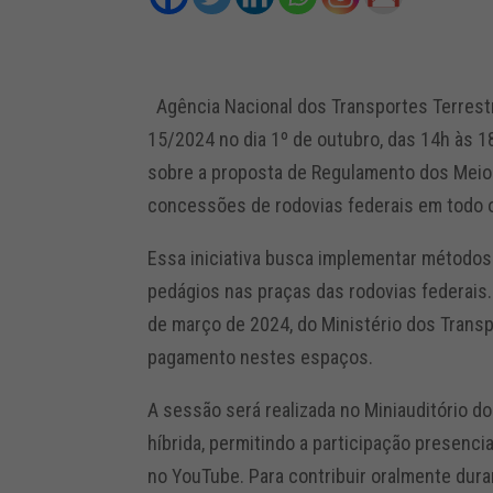
Agência Nacional dos Transportes Terrestre
15/2024 no dia 1º de outubro, das 14h às 1
sobre a proposta de Regulamento dos Meios
concessões de rodovias federais em todo o
Essa iniciativa busca implementar métodos
pedágios nas praças das rodovias federais.
de março de 2024, do Ministério dos Transp
pagamento nestes espaços.
A sessão será realizada no Miniauditório do
híbrida, permitindo a participação presenci
no YouTube. Para contribuir oralmente dura