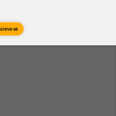
screva-se