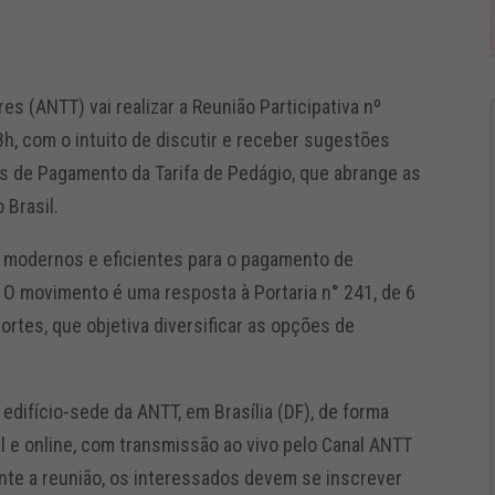
s (ANTT) vai realizar a Reunião Participativa nº
8h, com o intuito de discutir e receber sugestões
 de Pagamento da Tarifa de Pedágio, que abrange as
 Brasil.
 modernos e eficientes para o pagamento de
 O movimento é uma resposta à Portaria n° 241, de 6
ortes, que objetiva diversificar as opções de
 edifício-sede da ANTT, em Brasília (DF), de forma
al e online, com transmissão ao vivo pelo Canal ANTT
nte a reunião, os interessados devem se inscrever